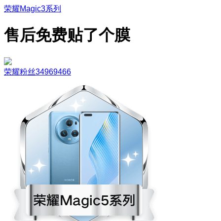
荣耀Magic3系列
售后免费贴了个膜
荣耀粉丝34969466