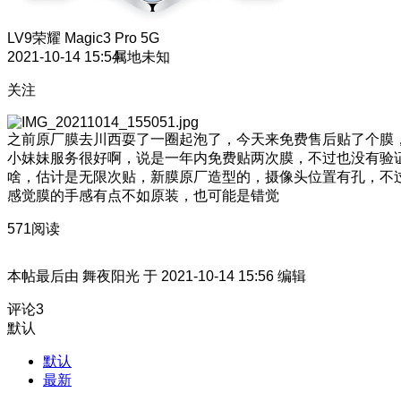
LV9
荣耀 Magic3 Pro 5G
2021-10-14 15:54
属地未知
关注
之前原厂膜去川西耍了一圈起泡了，今天来免费售后贴了个膜
小妹妹服务很好啊，说是一年内免费贴两次膜，不过也没有验
啥，估计是无限次贴，新膜原厂造型的，摄像头位置有孔，不
感觉膜的手感有点不如原装，也可能是错觉
571阅读
本帖最后由 舞夜阳光 于 2021-10-14 15:56 编辑
评论
3
默认
默认
最新