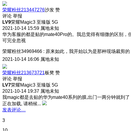
荣耀粉丝213447276
沙发
赞
评论
举报
LV9
荣耀Magic3 至臻版 5G
2021-10-14 15:59
属地未知
华为客服的都是贴的mate40Pro的。我总觉得有细微的区别，
可完全忽视
荣耀粉丝34969466
:
原来如此，我开始以为是那种现场裁剪的
2021-10-14 16:06
属地未知
荣耀粉丝213673721
板凳
赞
评论
举报
LV7
荣耀Magic3 至臻版 5G
2021-10-14 19:37
属地未知
我magic都是去贴的华为mate40系列的膜,出门一两分钟就到了
正在加载, 请稍候...
发表评论…
3
10