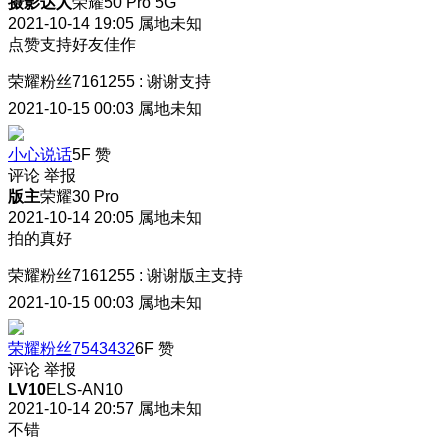
摄影达人
荣耀50 Pro 5G
2021-10-14 19:05
属地未知
点赞支持好友佳作
荣耀粉丝7161255
:
谢谢支持
2021-10-15 00:03
属地未知
小心说话
5F
赞
评论
举报
版主
荣耀30 Pro
2021-10-14 20:05
属地未知
拍的真好
荣耀粉丝7161255
:
谢谢版主支持
2021-10-15 00:03
属地未知
荣耀粉丝7543432
6F
赞
评论
举报
LV10
ELS-AN10
2021-10-14 20:57
属地未知
不错