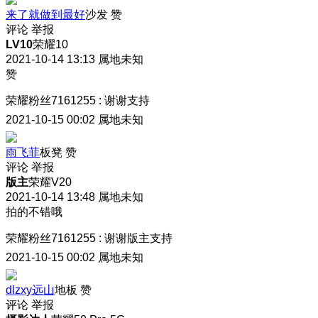
来了就做到最好
沙发
赞
评论
举报
LV10
荣耀10
2021-10-14 13:13
属地未知
赞
荣耀粉丝7161255
:
谢谢支持
2021-10-15 00:02
属地未知
雨飞菲
板凳
赞
评论
举报
版主
荣耀V20
2021-10-14 13:48
属地未知
拍的不错哦
荣耀粉丝7161255
:
谢谢版主支持
2021-10-15 00:02
属地未知
dlzxy远山
地板
赞
评论
举报