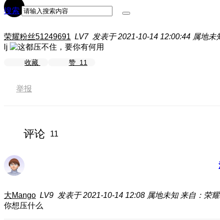
搜索
荣耀粉丝51249691
LV7
发表于 2021-10-14 12:00:44
属地未
lj
收藏
赞
11
举报
评论
11
大Mango
LV9
发表于 2021-10-14 12:08
属地未知
来自：荣耀M
你想压什么