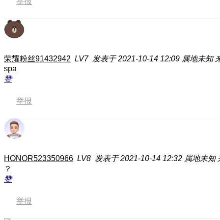
举报
荣耀粉丝91432942
LV7
发表于 2021-10-14 12:09
属地未知
spa
赞
举报
HONOR523350966
LV8
发表于 2021-10-14 12:32
属地未知
？
赞
举报