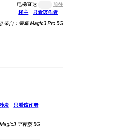
电梯直达
前往
楼主
只看该作者
知
来自：荣耀 Magic3 Pro 5G
沙发
只看该作者
agic3 至臻版 5G