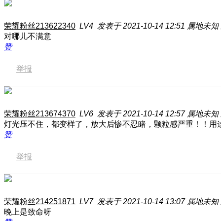
荣耀粉丝213622340
LV4
发表于 2021-10-14 12:51
属地未知
对哪儿不满意
赞
举报
荣耀粉丝213674370
LV6
发表于 2021-10-14 12:57
属地未知
灯光压不住，都变样了，放大后惨不忍睹，颗粒感严重！！用
赞
举报
荣耀粉丝214251871
LV7
发表于 2021-10-14 13:07
属地未知
晚上是致命呀