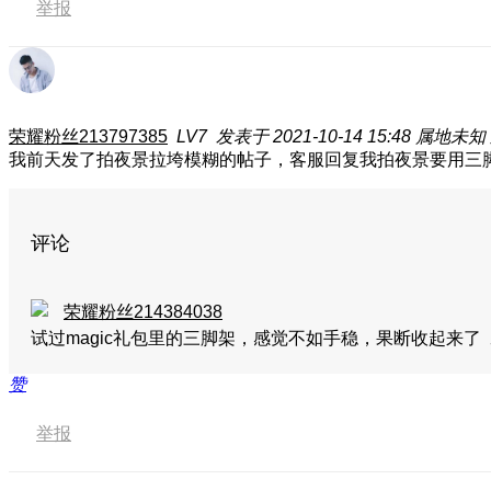
举报
荣耀粉丝213797385
LV7
发表于 2021-10-14 15:48
属地未知
我前天发了拍夜景拉垮模糊的帖子，客服回复我拍夜景要用三
评论
荣耀粉丝214384038
试过magic礼包里的三脚架，感觉不如手稳，果断收起来了
赞
举报