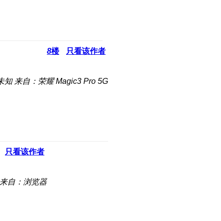
8
楼
只看该作者
未知
来自：荣耀 Magic3 Pro 5G
只看该作者
来自：浏览器