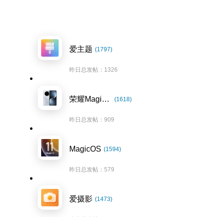
爱主题
(1797)
昨日总发帖：1326
荣耀Magic7系列
(1618)
昨日总发帖：909
MagicOS
(1594)
昨日总发帖：579
爱摄影
(1473)