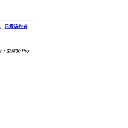
凳
只看该作者
：荣耀30 Pro