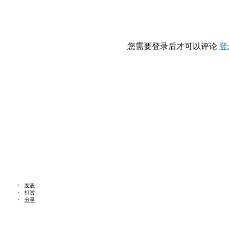
您需要登录后才可以评论
登
发表
打赏
分享