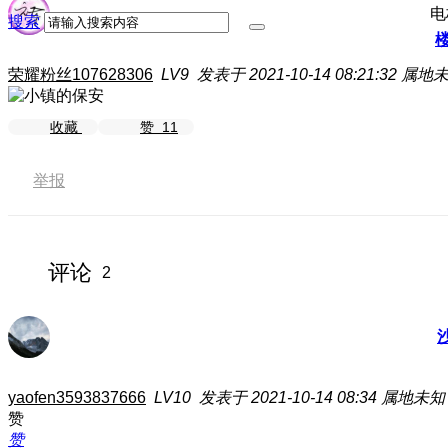
电
搜索
荣耀粉丝107628306
LV9
发表于 2021-10-14 08:21:32
属地
收藏
赞
11
举报
评论
2
yaofen3593837666
LV10
发表于 2021-10-14 08:34
属地未知
赞
赞