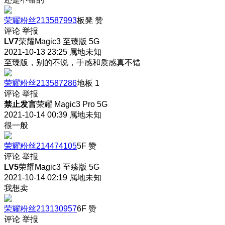
荣耀粉丝213587993
板凳
赞
评论
举报
LV7
荣耀Magic3 至臻版 5G
2021-10-13 23:25
属地未知
至臻版，别的不说，手感和质感真不错
荣耀粉丝213587286
地板
1
评论
举报
禁止发言
荣耀 Magic3 Pro 5G
2021-10-14 00:39
属地未知
很一般
荣耀粉丝214474105
5F
赞
评论
举报
LV5
荣耀Magic3 至臻版 5G
2021-10-14 02:19
属地未知
我想卖
荣耀粉丝213130957
6F
赞
评论
举报