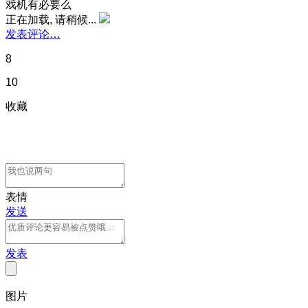
戏机有必要么
正在加载, 请稍候...
发表评论…
8
10
收藏
表情
发送
发表
图片