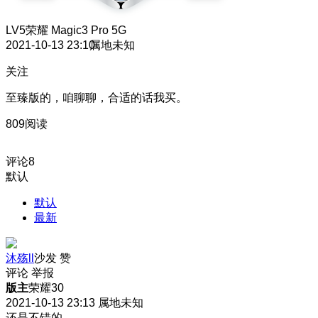
LV5
荣耀 Magic3 Pro 5G
2021-10-13 23:10
属地未知
关注
至臻版的，咱聊聊，合适的话我买。
809阅读
评论
8
默认
默认
最新
沐殇ll
沙发
赞
评论
举报
版主
荣耀30
2021-10-13 23:13
属地未知
还是不错的