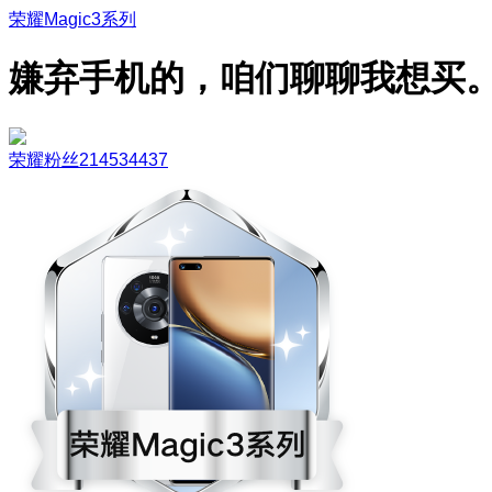
荣耀Magic3系列
嫌弃手机的，咱们聊聊我想买
荣耀粉丝214534437