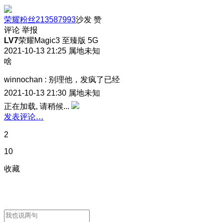
荣耀粉丝213587993
沙发
赞
评论
举报
LV7
荣耀Magic3 至臻版 5G
2021-10-13 21:25
属地未知
啥
winnochan
:
别理他，发疯了已经
2021-10-13 21:30
属地未知
正在加载, 请稍候...
发表评论…
2
10
收藏