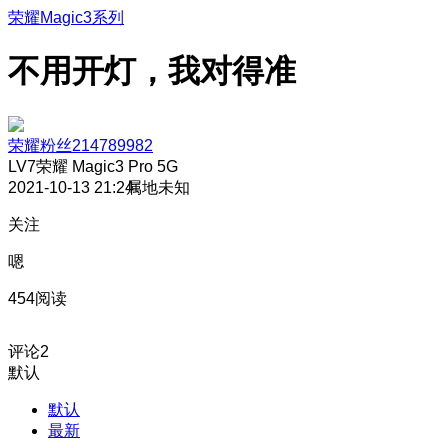
荣耀Magic3系列
不用开灯，我对得准
荣耀粉丝214789982
LV7
荣耀 Magic3 Pro 5G
2021-10-13 21:24
属地未知
关注
嗯
454阅读
评论
2
默认
默认
最新