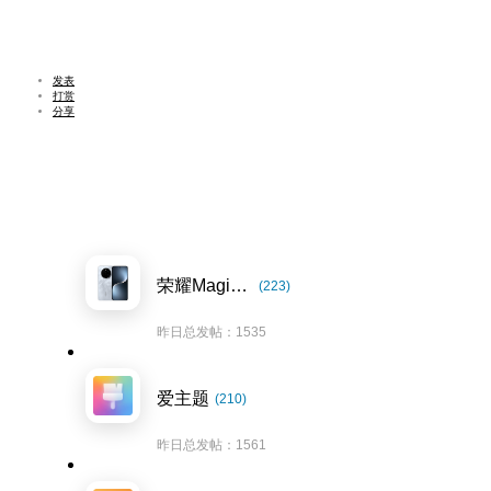
发表
打赏
分享
荣耀Magic7系列
(223)
昨日总发帖：1535
爱主题
(210)
昨日总发帖：1561