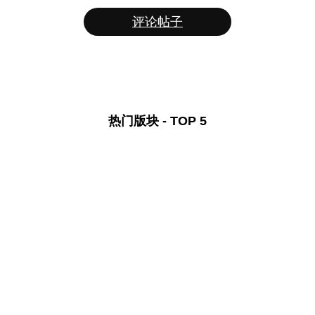
评论帖子
热门版块 - TOP 5