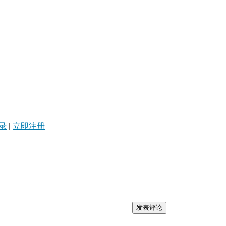
录
|
立即注册
发表评论