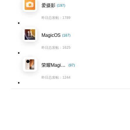
爱摄影
(197)
昨日总发帖：1789
MagicOS
(167)
昨日总发帖：1625
荣耀Magic8系列
(97)
昨日总发帖：1244