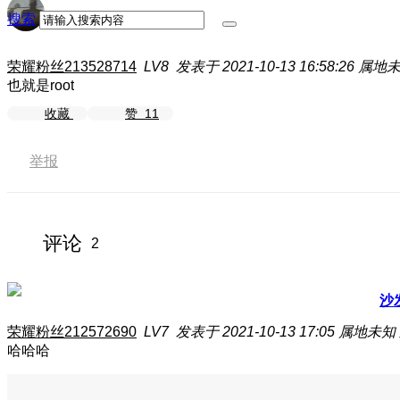
搜索
荣耀粉丝213528714
LV8
发表于 2021-10-13 16:58:26
属地
也就是root
收藏
赞
11
举报
评论
2
沙
荣耀粉丝212572690
LV7
发表于 2021-10-13 17:05
属地未知
哈哈哈