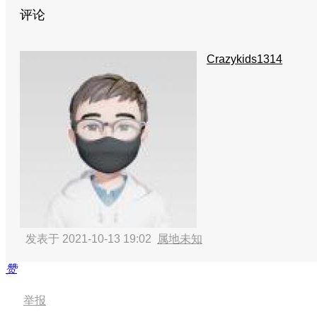
评论
Crazykids1314
发表于 2021-10-13 19:02
属地未知
赞
举报