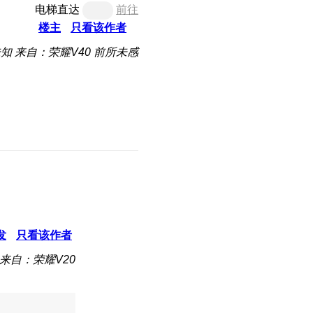
电梯直达
前往
楼主
只看该作者
未知
来自：荣耀V40 前所未感
发
只看该作者
来自：荣耀V20