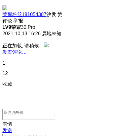
荣耀粉丝181054387
沙发
赞
评论
举报
LV9
荣耀30 Pro
2021-10-13 16:26
属地未知
正在加载, 请稍候...
发表评论…
1
12
收藏
表情
发送