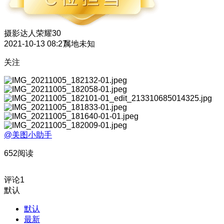
摄影达人
荣耀30
2021-10-13 08:27
属地未知
关注
@美图小助手
652阅读
评论
1
默认
默认
最新