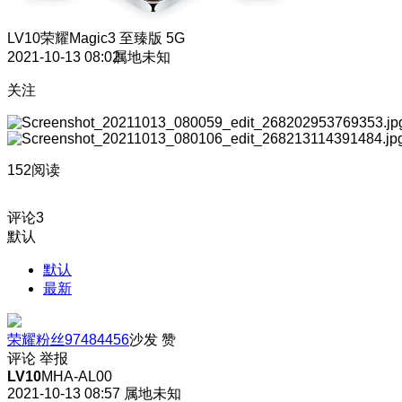
LV10
荣耀Magic3 至臻版 5G
2021-10-13 08:02
属地未知
关注
152阅读
评论
3
默认
默认
最新
荣耀粉丝97484456
沙发
赞
评论
举报
LV10
MHA-AL00
2021-10-13 08:57
属地未知