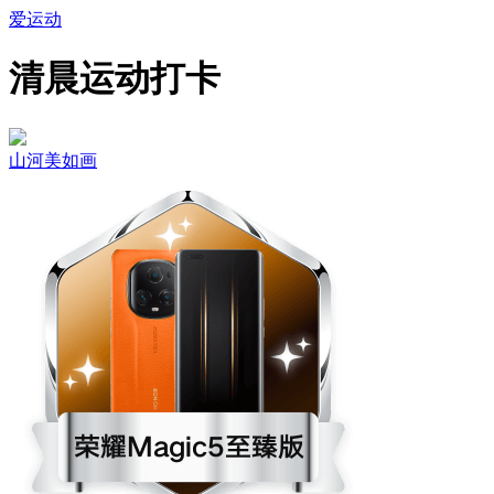
爱运动
清晨运动打卡
山河美如画