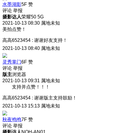
水墨湖影
5F
赞
评论
举报
摄影达人
荣耀50 5G
2021-10-13 08:30
属地未知
美拍点赞！
高高6523454
:
谢谢好友支持！
2021-10-13 08:40
属地未知
灵秀掌门
6F
赞
评论
举报
版主
浏览器
2021-10-13 09:31
属地未知
支持并点赞！！！
高高6523454
:
谢谢版主支持鼓励！
2021-10-13 15:13
属地未知
秋夜鸣鸣
7F
赞
评论
举报
摄影达人
NOH-AN01