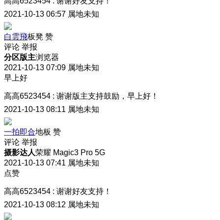
高高6523454
:
谢谢好友支持！
2021-10-13 06:57
属地未知
白雲飛
板凳
赞
评论
举报
分区版主
浏览器
2021-10-13 07:09
属地未知
早上好
高高6523454
:
谢谢版主支持鼓励，早上好！
2021-10-13 08:11
属地未知
一拍即合
地板
赞
评论
举报
摄影达人
荣耀 Magic3 Pro 5G
2021-10-13 07:41
属地未知
点赞
高高6523454
:
谢谢好友支持！
2021-10-13 08:12
属地未知