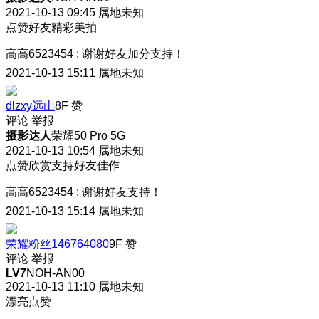
2021-10-13 09:45
属地未知
点赞好友精彩美拍
高高6523454
:
谢谢好友加分支持！
2021-10-13 15:11
属地未知
dlzxy远山
8F
赞
评论
举报
摄影达人
荣耀50 Pro 5G
2021-10-13 10:54
属地未知
点赞欣赏支持好友佳作
高高6523454
:
谢谢好友支持！
2021-10-13 15:14
属地未知
荣耀粉丝146764080
9F
赞
评论
举报
LV7
NOH-AN00
2021-10-13 11:10
属地未知
漂亮点赞