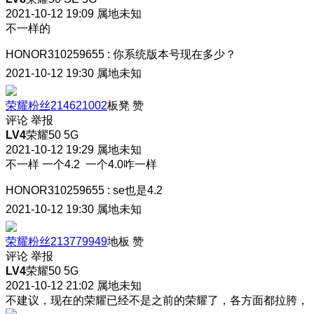
2021-10-12 19:09
属地未知
不一样的
HONOR310259655
:
你系统版本号现在多少？
2021-10-12 19:30
属地未知
荣耀粉丝214621002
板凳
赞
评论
举报
LV4
荣耀50 5G
2021-10-12 19:29
属地未知
不一样
一个4.2 一个4.0咋一样
HONOR310259655
:
se也是4.2
2021-10-12 19:30
属地未知
荣耀粉丝213779949
地板
赞
评论
举报
LV4
荣耀50 5G
2021-10-12 21:02
属地未知
不建议，现在的荣耀已经不是之前的荣耀了，各方面都拉胯，