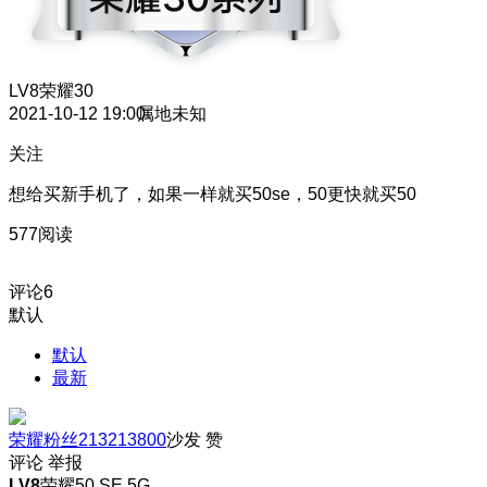
LV8
荣耀30
2021-10-12 19:00
属地未知
关注
想给买新手机了，如果一样就买50se，50更快就买50
577阅读
评论
6
默认
默认
最新
荣耀粉丝213213800
沙发
赞
评论
举报
LV8
荣耀50 SE 5G