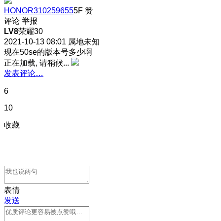
HONOR310259655
5F
赞
评论
举报
LV8
荣耀30
2021-10-13 08:01
属地未知
现在50se的版本号多少啊
正在加载, 请稍候...
发表评论…
6
10
收藏
表情
发送