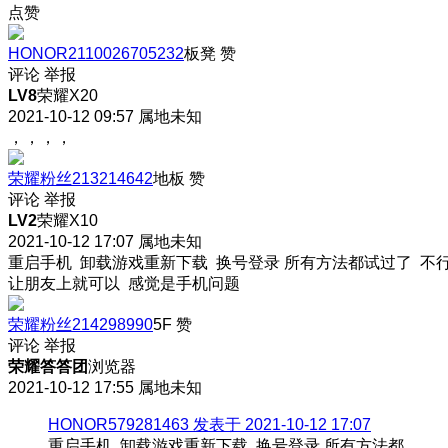
点赞
HONOR2110026705232
板凳
赞
评论
举报
LV8
荣耀X20
2021-10-12 09:57
属地未知
，，，，
荣耀粉丝213214642
地板
赞
评论
举报
LV2
荣耀X10
2021-10-12 17:07
属地未知
重启手机 卸载游戏重新下载 换号登录 所有方法都试过了 不
让朋友上就可以 感觉是手机问题
荣耀粉丝214298990
5F
赞
评论
举报
荣耀答答团
浏览器
2021-10-12 17:55
属地未知
HONOR579281463 发表于 2021-10-12 17:07
重启手机 卸载游戏重新下载 换号登录 所有方法都