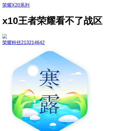
荣耀X20系列
x10王者荣耀看不了战区
荣耀粉丝213214642