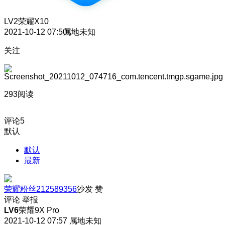
LV2
荣耀X10
2021-10-12 07:50
属地未知
关注
293阅读
评论
5
默认
默认
最新
荣耀粉丝212589356
沙发
赞
评论
举报
LV6
荣耀9X Pro
2021-10-12 07:57
属地未知