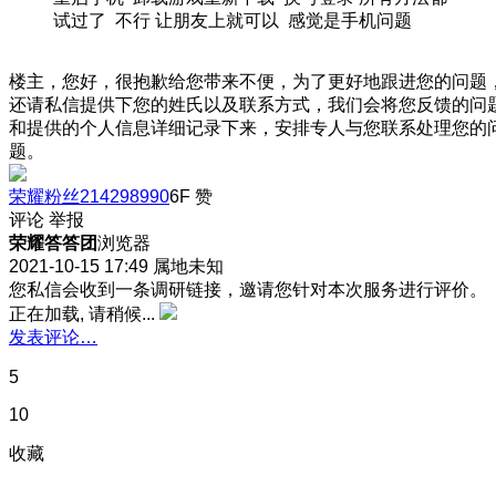
试过了 不行 让朋友上就可以 感觉是手机问题
楼主，您好，很抱歉给您带来不便，为了更好地跟进您的问题
还请私信提供下您的姓氏以及联系方式，我们会将您反馈的问
和提供的个人信息详细记录下来，安排专人与您联系处理您的
题。
荣耀粉丝214298990
6F
赞
评论
举报
荣耀答答团
浏览器
2021-10-15 17:49
属地未知
您私信会收到一条调研链接，邀请您针对本次服务进行评价。
正在加载, 请稍候...
发表评论…
5
10
收藏