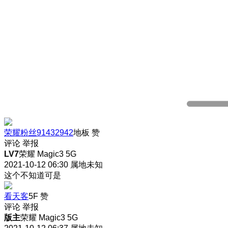
荣耀粉丝91432942
地板
赞
评论
举报
LV7
荣耀 Magic3 5G
2021-10-12 06:30
属地未知
这个不知道可是
看天客
5F
赞
评论
举报
版主
荣耀 Magic3 5G