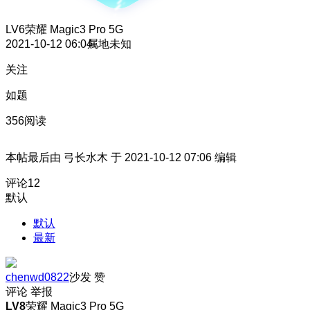
LV6
荣耀 Magic3 Pro 5G
2021-10-12 06:04
属地未知
关注
如题
356阅读
本帖最后由 弓长水木 于 2021-10-12 07:06 编辑
评论
12
默认
默认
最新
chenwd0822
沙发
赞
评论
举报
LV8
荣耀 Magic3 Pro 5G