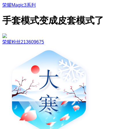
荣耀Magic3系列
手套模式变成皮套模式了
荣耀粉丝213609675