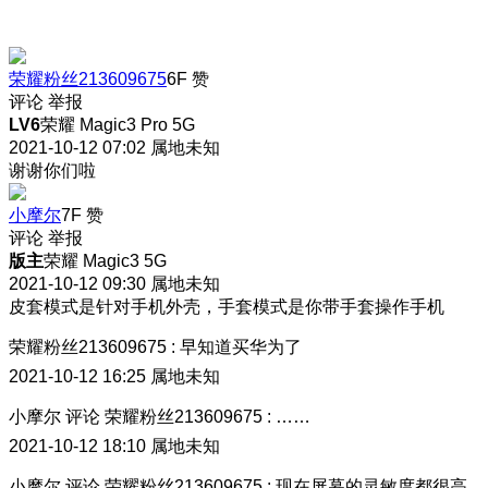
荣耀粉丝213609675
6F
赞
评论
举报
LV6
荣耀 Magic3 Pro 5G
2021-10-12 07:02
属地未知
谢谢你们啦
小摩尔
7F
赞
评论
举报
版主
荣耀 Magic3 5G
2021-10-12 09:30
属地未知
皮套模式是针对手机外壳，手套模式是你带手套操作手机
荣耀粉丝213609675
:
早知道买华为了
2021-10-12 16:25
属地未知
小摩尔
评论
荣耀粉丝213609675
:
……
2021-10-12 18:10
属地未知
小摩尔
评论
荣耀粉丝213609675
:
现在屏幕的灵敏度都很高