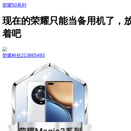
荣耀50系列
现在的荣耀只能当备用机了，
着吧
荣耀粉丝213865493