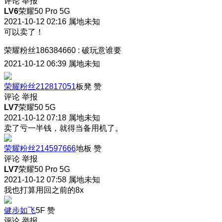
评论
举报
LV6
荣耀50 Pro 5G
2021-10-12 02:16
属地未知
可以卖了！
荣耀粉丝186384660
:
破玩意谁要
2021-10-12 06:39
属地未知
荣耀粉丝212817051
板凳
赞
评论
举报
LV7
荣耀50 5G
2021-10-12 07:18
属地未知
卖了亏一半钱，就得当备用机了。
荣耀粉丝214597666
地板
赞
评论
举报
LV7
荣耀50 Pro 5G
2021-10-12 07:58
属地未知
我也打算用回之前的8x
健步如飞
5F
赞
评论
举报