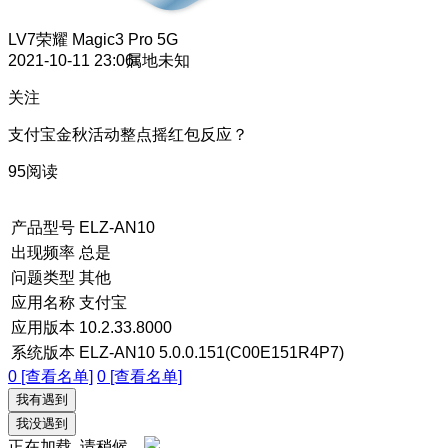
LV7
荣耀 Magic3 Pro 5G
2021-10-11 23:06
属地未知
关注
支付宝金秋活动整点摇红包反应？
95阅读
产品型号
ELZ-AN10
出现频率
总是
问题类型
其他
应用名称
支付宝
应用版本
10.2.33.8000
系统版本
ELZ-AN10 5.0.0.151(C00E151R4P7)
0 [查看名单]
0 [查看名单]
我有遇到
我没遇到
正在加载, 请稍候...