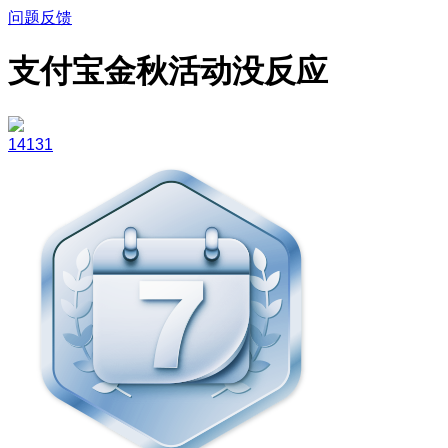
问题反馈
支付宝金秋活动没反应
14131