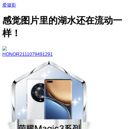
爱摄影
感觉图片里的湖水还在流动一
样！
HONOR2111079491291