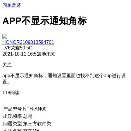
问题反馈
APP不显示通知角标
HONOR2109013594701
LV6
荣耀50 5G
2021-10-11 16:51
属地未知
关注
app不显示通知角标，通知设置里面也找不到这个app进行设
置。
118阅读
产品型号
NTH-AN00
出现频率
总是
问题类型
第三方软件类
应用名称
京东ME