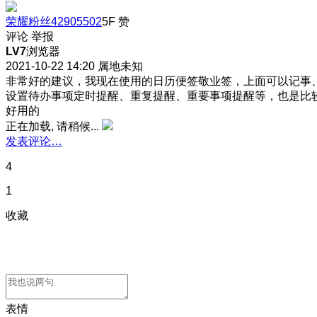
荣耀粉丝42905502
5F
赞
评论
举报
LV7
浏览器
2021-10-22 14:20
属地未知
非常好的建议，我现在使用的日历便签敬业签，上面可以记事
设置待办事项定时提醒、重复提醒、重要事项提醒等，也是比
好用的
正在加载, 请稍候...
发表评论…
4
1
收藏
表情