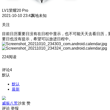
LV1
荣耀20 Pro
2021-10-10 23:42
属地未知
关注
目前日历重要日没有在日程中显示，也不可能天天去看日历，
要日也没有提示，希望可以放进日程中。
224阅读
评论
4
默认
默认
最新
威振八荒
沙发
赞
评论
举报