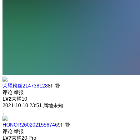
荣耀粉丝214738128
8F
赞
评论
举报
LV2
荣耀10
2021-10-10 23:51
属地未知
。
HONOR2602021556746
9F
赞
评论
举报
LV7
荣耀20 Pro