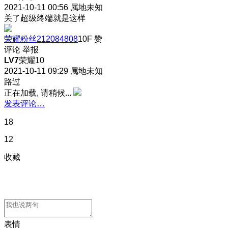
2021-10-11 00:56
属地未知
关了超级终端就是这样
荣耀粉丝212084808
10F
赞
评论
举报
LV7
荣耀10
2021-10-11 09:29
属地未知
路过
正在加载, 请稍候...
发表评论…
18
12
收藏
表情