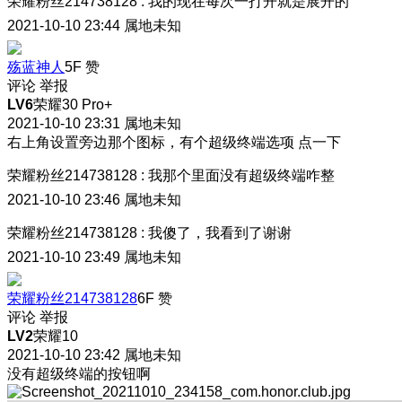
荣耀粉丝214738128
:
我的现在每次一打开就是展开的
2021-10-10 23:44
属地未知
殇蓝神人
5F
赞
评论
举报
LV6
荣耀30 Pro+
2021-10-10 23:31
属地未知
右上角设置旁边那个图标，有个超级终端选项 点一下
荣耀粉丝214738128
:
我那个里面没有超级终端咋整
2021-10-10 23:46
属地未知
荣耀粉丝214738128
:
我傻了，我看到了谢谢
2021-10-10 23:49
属地未知
荣耀粉丝214738128
6F
赞
评论
举报
LV2
荣耀10
2021-10-10 23:42
属地未知
没有超级终端的按钮啊