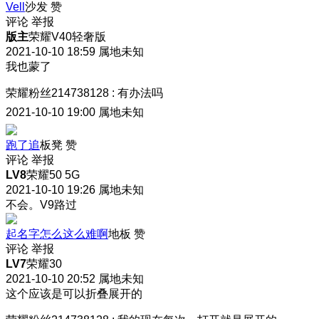
Vell
沙发
赞
评论
举报
版主
荣耀V40轻奢版
2021-10-10 18:59
属地未知
我也蒙了
荣耀粉丝214738128
:
有办法吗
2021-10-10 19:00
属地未知
跑了追
板凳
赞
评论
举报
LV8
荣耀50 5G
2021-10-10 19:26
属地未知
不会。V9路过
起名字怎么这么难啊
地板
赞
评论
举报
LV7
荣耀30
2021-10-10 20:52
属地未知
这个应该是可以折叠展开的