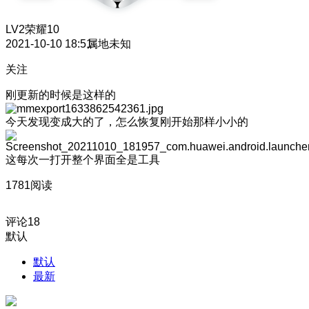
LV2
荣耀10
2021-10-10 18:51
属地未知
关注
刚更新的时候是这样的
今天发现变成大的了，怎么恢复刚开始那样小小的
这每次一打开整个界面全是工具
1781阅读
评论
18
默认
默认
最新