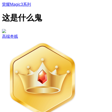
荣耀Magic3系列
这是什么鬼
高端奇贱