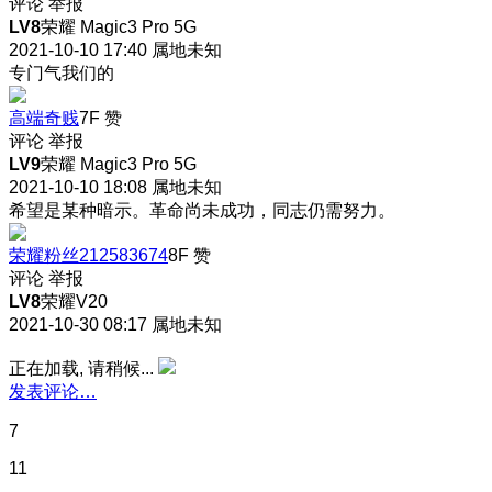
评论
举报
LV8
荣耀 Magic3 Pro 5G
2021-10-10 17:40
属地未知
专门气我们的
高端奇贱
7F
赞
评论
举报
LV9
荣耀 Magic3 Pro 5G
2021-10-10 18:08
属地未知
希望是某种暗示。革命尚未成功，同志仍需努力。
荣耀粉丝212583674
8F
赞
评论
举报
LV8
荣耀V20
2021-10-30 08:17
属地未知
正在加载, 请稍候...
发表评论…
7
11