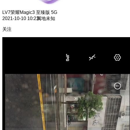
LV7
荣耀Magic3 至臻版 5G
2021-10-10 10:23
属地未知
关注