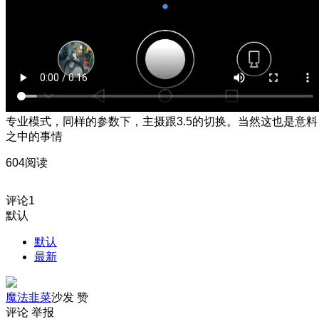
专业模式，同样的参数下，主摄跟3.5的切换。当然这也是意料
之中的事情
604阅读
评论
1
默认
默认
最新
魔法韭菜
沙发
赞
评论
举报