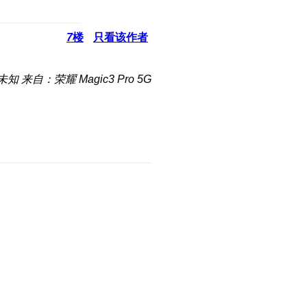
7
楼
只看该作者
未知
来自：荣耀 Magic3 Pro 5G