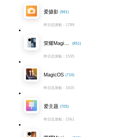
爱摄影
(991)
昨日总发帖：1789
荣耀Magic7系列
(851)
昨日总发帖：1535
MagicOS
(710)
昨日总发帖：1625
爱主题
(705)
昨日总发帖：1561