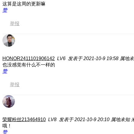
这算是这周的更新嘛
赞
举报
HONOR2411101906142
LV6
发表于 2021-10-9 19:58
属地未
也没感觉有什么不一样的
赞
举报
荣耀粉丝213464910
LV8
发表于 2021-10-9 20:10
属地未知
来
哦！
赞