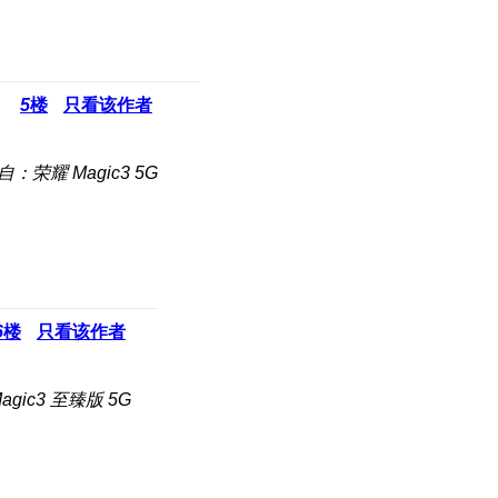
5
楼
只看该作者
自：荣耀 Magic3 5G
6
楼
只看该作者
gic3 至臻版 5G