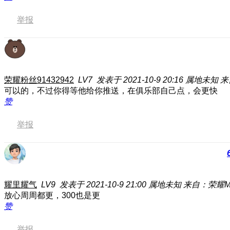
举报
荣耀粉丝91432942
LV7
发表于 2021-10-9 20:16
属地未知
来
可以的，不过你得等他给你推送，在俱乐部自己点，会更快
赞
举报
耀里耀气
LV9
发表于 2021-10-9 21:00
属地未知
来自：荣耀Ma
放心周周都更，300也是更
赞
举报