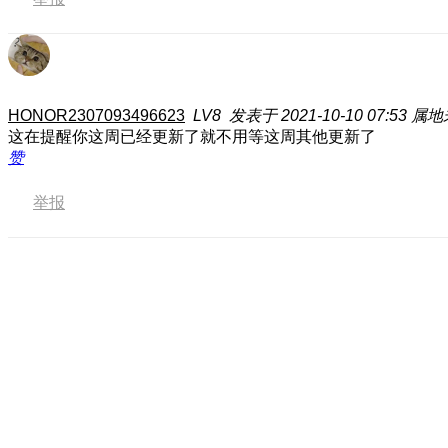
HONOR2307093496623
LV8
发表于 2021-10-10 07:53
属地
这在提醒你这周已经更新了
就不用等这周其他更新了
赞
举报