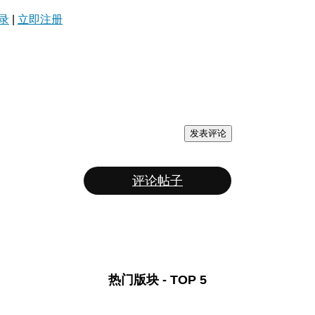
录
|
立即注册
发表评论
评论帖子
热门版块 - TOP 5