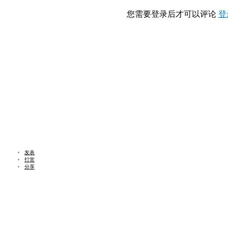
您需要登录后才可以评论
登
发表
打赏
分享