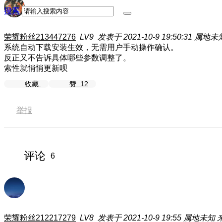
搜索
荣耀粉丝213447276
LV9
发表于 2021-10-9 19:50:31
属地未
系统自动下载安装生效，无需用户手动操作确认。
反正又不告诉具体哪些参数调整了。
索性就悄悄更新呗
收藏
赞
12
举报
评论
6
荣耀粉丝212217279
LV8
发表于 2021-10-9 19:55
属地未知