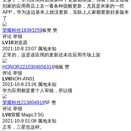
别家的应用商店上去一看各种提醒更新，尤其是米家的一些
APP，华为这边基本上就没更新，实际上人家都更新好多版本
了
荣耀粉丝18393259
板凳
赞
评论
举报
LV10
浏览器
2021-10-8 23:07
属地未知
正常的，这是该应用的更新还未在应用市场上架
HONOR2210304656314
地板
赞
评论
举报
LV6
NOH-AN01
2021-10-8 23:26
属地未知
华为应用都是要个人审核，所以慢
荣耀粉丝213804919
5F
赞
评论
举报
LV6
荣耀 Magic3 5G
2021-10-9 01:08
属地未知
正常，三星也这样。