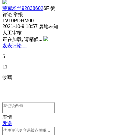
荣耀粉丝92838602
6F
赞
评论
举报
LV10
PDHM00
2021-10-9 18:57
属地未知
人工审核
正在加载, 请稍候...
发表评论…
5
11
收藏
表情
发送