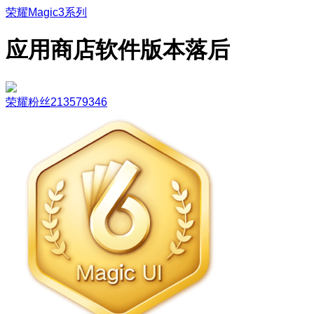
荣耀Magic3系列
应用商店软件版本落后
荣耀粉丝213579346