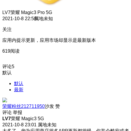
LV7
荣耀 Magic3 Pro 5G
2021-10-8 22:58
属地未知
关注
应用内提示更新，应用市场却显示是最新版本
619阅读
评论
5
默认
默认
最新
荣耀粉丝212711950
沙发
赞
评论
举报
LV7
荣耀 Magic3 5G
2021-10-8 23:01
属地未知
太多了，华为应用商店很多APP更新都很慢，你装个酷安或者