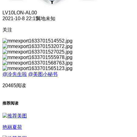
LV10
LON-AL00
2021-10-8 22:15
属地未知
关注
@冷先生啦
@美图小秘书
20465阅读
推荐阅读
艳丽夏荷