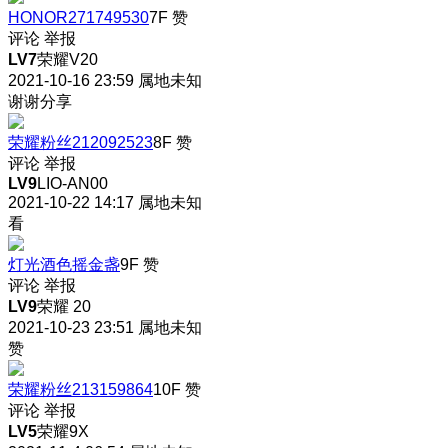
HONOR271749530
7F
赞
评论
举报
LV7
荣耀V20
2021-10-16 23:59
属地未知
谢谢分享
荣耀粉丝212092523
8F
赞
评论
举报
LV9
LIO-AN00
2021-10-22 14:17
属地未知
看
灯光酒色摇金盏
9F
赞
评论
举报
LV9
荣耀 20
2021-10-23 23:51
属地未知
赞
荣耀粉丝213159864
10F
赞
评论
举报
LV5
荣耀9X