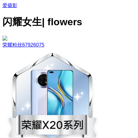
爱摄影
闪耀女生| flowers
荣耀粉丝67926075