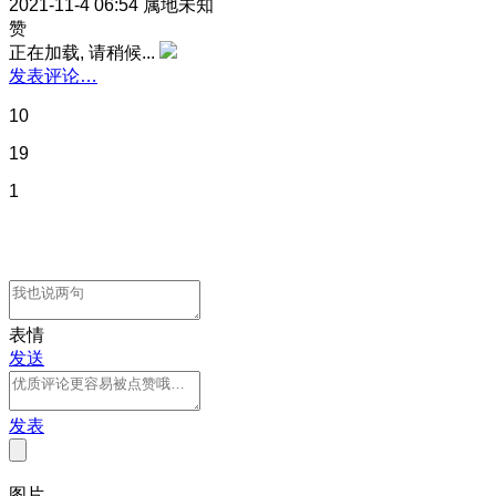
2021-11-4 06:54
属地未知
赞
正在加载, 请稍候...
发表评论…
10
19
1
表情
发送
发表
图片