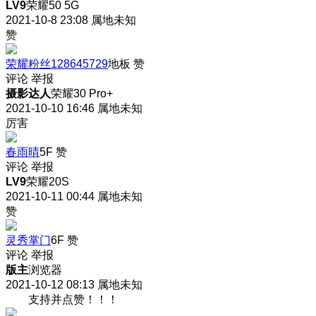
LV9
荣耀50 5G
2021-10-8 23:08
属地未知
赞
荣耀粉丝128645729
地板
赞
评论
举报
摄影达人
荣耀30 Pro+
2021-10-10 16:46
属地未知
厉害
春雨晴
5F
赞
评论
举报
LV9
荣耀20S
2021-10-11 00:44
属地未知
赞
灵秀掌门
6F
赞
评论
举报
版主
浏览器
2021-10-12 08:13
属地未知
支持并点赞！！！