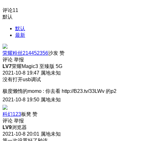
评论
11
默认
默认
最新
荣耀粉丝214452356
沙发
赞
评论
举报
LV7
荣耀Magic3 至臻版 5G
2021-10-8 19:47
属地未知
没有打开usb调试
极度懒惰的momo
:
你去看 http://B23.tv/33LWv 的p2
2021-10-8 19:50
属地未知
科幻123
板凳
赞
评论
举报
LV9
浏览器
2021-10-8 20:01
属地未知
第一次设置好了秒连