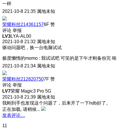
一样
2021-10-8 21:35
属地未知
荣耀粉丝214361157
6F
赞
评论
举报
LV3
LYA-AL00
2021-10-8 21:32
属地未知
驱动问题吧，换一台电脑试试
极度懒惰的momo
:
我试试吧 可笑的是下午才刚备份完 唉
2021-10-8 21:34
属地未知
荣耀粉丝212820750
7F
赞
评论
举报
LV7
荣耀 Magic3 Pro 5G
2021-10-8 21:39
属地未知
我刚到手也发现这个问题了，后来开了一下hdb好了。
正在加载, 请稍候...
发表评论…
11