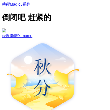
荣耀Magic3系列
倒闭吧 赶紧的
极度懒惰的momo