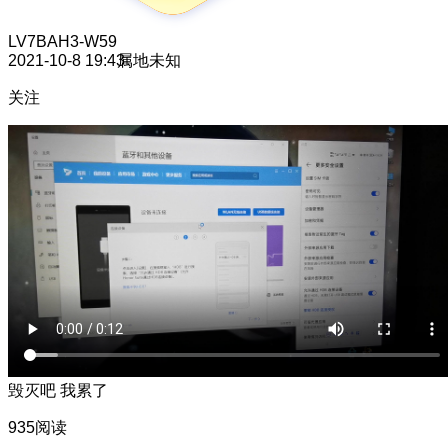
LV7
BAH3-W59
2021-10-8 19:43
属地未知
关注
毁灭吧 我累了
935阅读