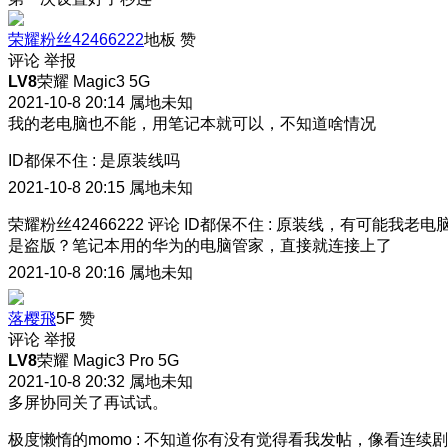
荣耀粉丝42466222
地板
赞
评论
举报
LV8
荣耀 Magic3 5G
2021-10-8 20:14
属地未知
我的老电脑也不能，用笔记本就可以，不知道啥情况
ID都保不住
:
是原装线吗
2021-10-8 20:15
属地未知
荣耀粉丝42466222
评论
ID都保不住
:
原装线，有可能我老电
是盗版？笔记本用的华为的电脑管家，直接就连接上了
2021-10-8 20:16
属地未知
落樱飛
5F
赞
评论
举报
LV8
荣耀 Magic3 Pro 5G
2021-10-8 20:32
属地未知
多屏协同关了再试试。
极度懒惰的momo
:
不知道你有没有觉得看我发帖，像看连续剧