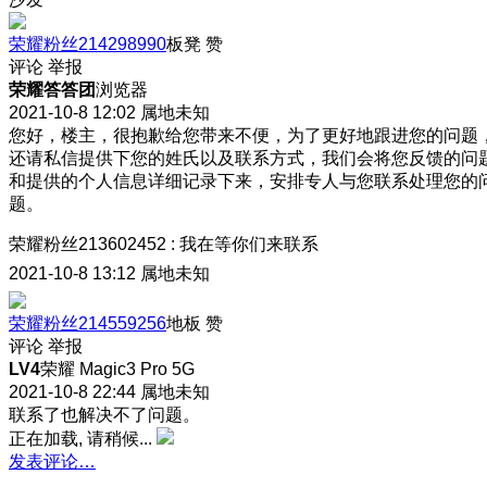
荣耀粉丝214298990
板凳
赞
评论
举报
荣耀答答团
浏览器
2021-10-8 12:02
属地未知
您好，楼主，很抱歉给您带来不便，为了更好地跟进您的问题
还请私信提供下您的姓氏以及联系方式，我们会将您反馈的问
和提供的个人信息详细记录下来，安排专人与您联系处理您的
题。
荣耀粉丝213602452
:
我在等你们来联系
2021-10-8 13:12
属地未知
荣耀粉丝214559256
地板
赞
评论
举报
LV4
荣耀 Magic3 Pro 5G
2021-10-8 22:44
属地未知
联系了也解决不了问题。
正在加载, 请稍候...
发表评论…