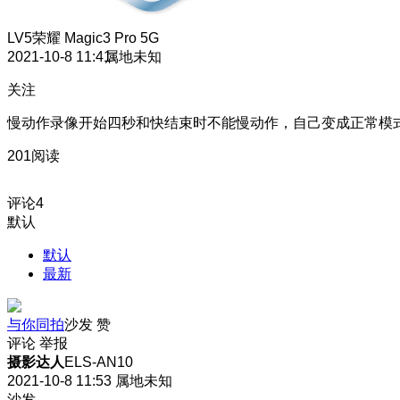
LV5
荣耀 Magic3 Pro 5G
2021-10-8 11:41
属地未知
关注
慢动作录像开始四秒和快结束时不能慢动作，自己变成正常模
201阅读
评论
4
默认
默认
最新
与你同拍
沙发
赞
评论
举报
摄影达人
ELS-AN10
2021-10-8 11:53
属地未知
沙发