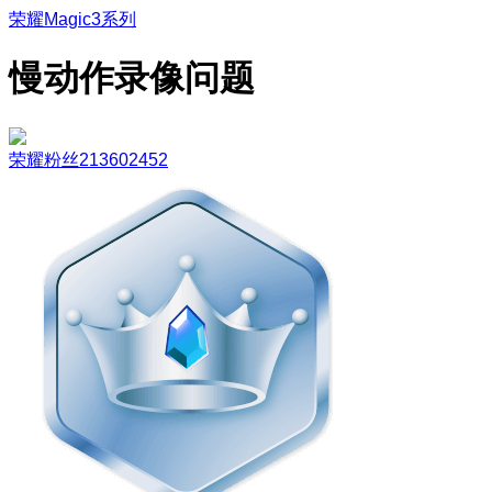
荣耀Magic3系列
慢动作录像问题
荣耀粉丝213602452