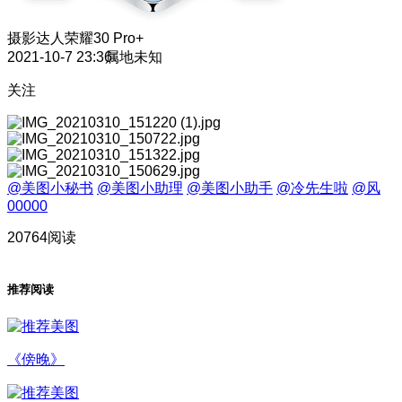
摄影达人
荣耀30 Pro+
2021-10-7 23:36
属地未知
关注
@美图小秘书
@美图小助理
@美图小助手
@冷先生啦
@风
00000
20764阅读
推荐阅读
《傍晚》