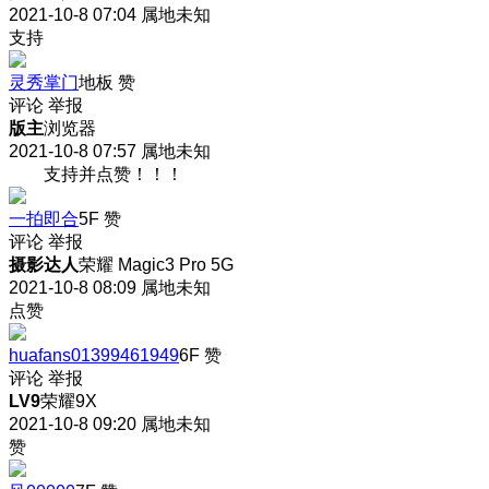
2021-10-8 07:04
属地未知
支持
灵秀掌门
地板
赞
评论
举报
版主
浏览器
2021-10-8 07:57
属地未知
支持并点赞！！！
一拍即合
5F
赞
评论
举报
摄影达人
荣耀 Magic3 Pro 5G
2021-10-8 08:09
属地未知
点赞
huafans01399461949
6F
赞
评论
举报
LV9
荣耀9X
2021-10-8 09:20
属地未知
赞