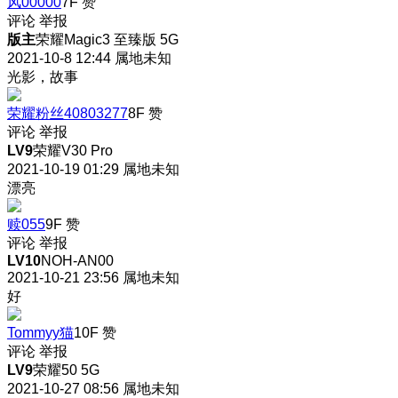
风00000
7F
赞
评论
举报
版主
荣耀Magic3 至臻版 5G
2021-10-8 12:44
属地未知
光影，故事
荣耀粉丝40803277
8F
赞
评论
举报
LV9
荣耀V30 Pro
2021-10-19 01:29
属地未知
漂亮
赎055
9F
赞
评论
举报
LV10
NOH-AN00
2021-10-21 23:56
属地未知
好
Tommyy猫
10F
赞
评论
举报
LV9
荣耀50 5G
2021-10-27 08:56
属地未知