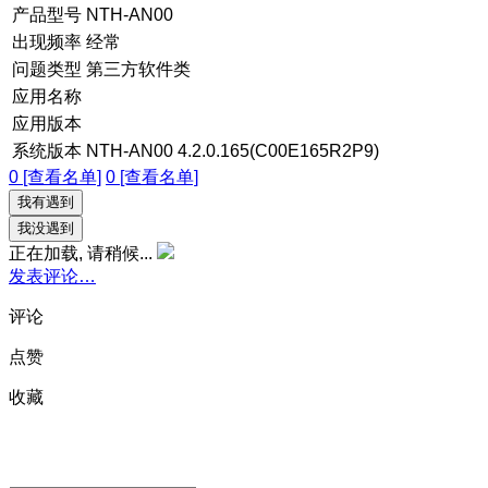
产品型号
NTH-AN00
出现频率
经常
问题类型
第三方软件类
应用名称
应用版本
系统版本
NTH-AN00 4.2.0.165(C00E165R2P9)
0 [查看名单]
0 [查看名单]
我有遇到
我没遇到
正在加载, 请稍候...
发表评论…
评论
点赞
收藏