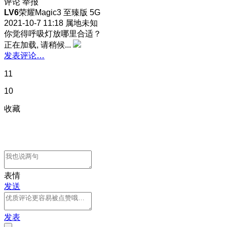
评论
举报
LV6
荣耀Magic3 至臻版 5G
2021-10-7 11:18
属地未知
你觉得呼吸灯放哪里合适？
正在加载, 请稍候...
发表评论…
11
10
收藏
表情
发送
发表