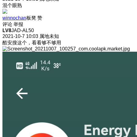
混个眼熟
winnochan
板凳
赞
评论
举报
LV8
JAD-AL50
2021-10-7 10:03
属地未知
酷安搜这个，看看够不够用