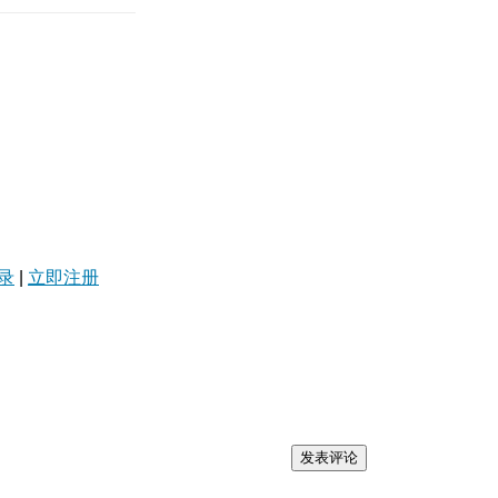
录
|
立即注册
发表评论