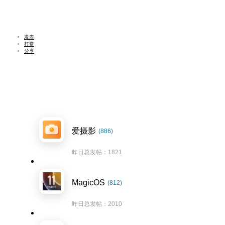
发表
打赏
分享
爱摄影
(886)
昨日总发帖：1821
MagicOS
(812)
昨日总发帖：2010