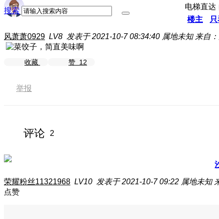
电梯直达
搜索
楼主
只
风萧萧0929
LV8
发表于 2021-10-7 08:34:40
属地未知
来自：荣
收藏
赞
12
举报
评论
2
荣耀粉丝11321968
LV10
发表于 2021-10-7 09:22
属地未知
点赞