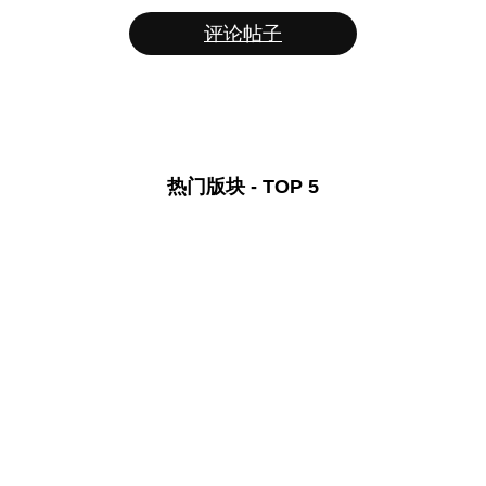
评论帖子
热门版块 - TOP 5