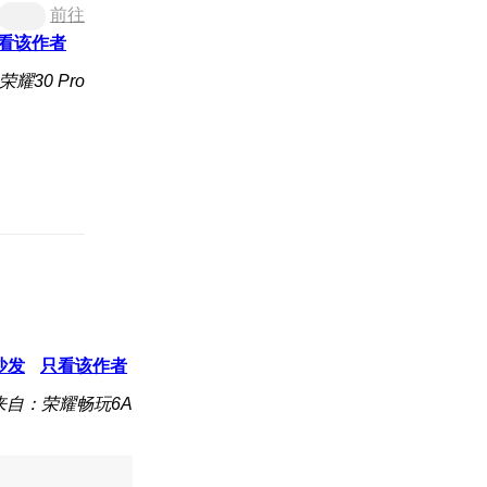
前往
看该作者
耀30 Pro
沙发
只看该作者
来自：荣耀畅玩6A