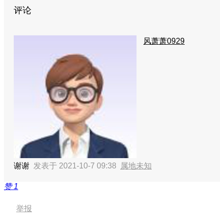
评论
风萧萧0929
谢谢
发表于 2021-10-7 09:38
属地未知
赞
1
举报