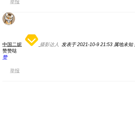
举报
中国二妮
摄影达人
发表于 2021-10-9 21:53
属地未知
赞赞哒
赞
举报