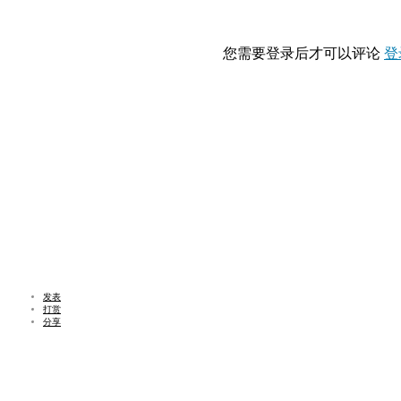
您需要登录后才可以评论
登
发表
打赏
分享