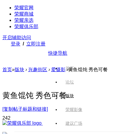
荣耀官网
荣耀商城
荣耀亲选
荣耀俱乐部
开启辅助访问
登录
/
立即注册
快捷导航
首页
首页
»
版块
›
兴趣街区
›
爱摄影
›
黄鱼馄饨 秀色可餐
论坛
黄鱼馄饨 秀色可餐
版块
[复制帖子标题和链接]
荣耀影像
24
2
建议广场