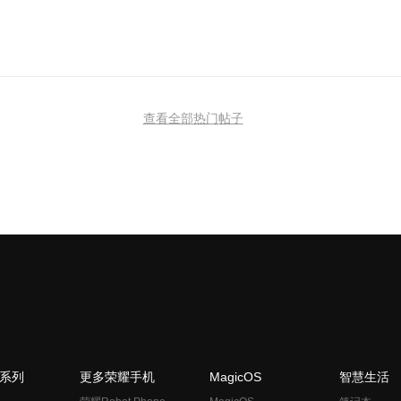
查看全部热门帖子
N系列
更多荣耀手机
MagicOS
智慧生活