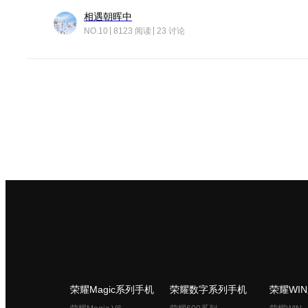
相遇朝晖中
NO.10
8123 阅读
23 讨论
荣耀Magic系列手机
荣耀数字系列手机
荣耀WI