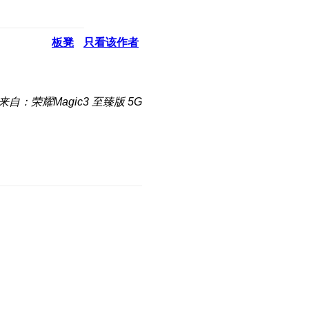
板凳
只看该作者
来自：荣耀Magic3 至臻版 5G