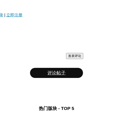
录
|
立即注册
发表评论
评论帖子
热门版块 - TOP 5