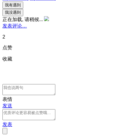
我有遇到
我没遇到
正在加载, 请稍候...
发表评论…
2
点赞
收藏
表情
发送
发表