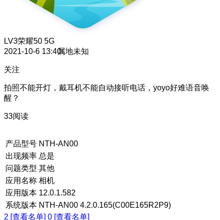
LV3
荣耀50 5G
2021-10-6 13:40
属地未知
关注
拍照不能开灯，戴耳机不能自动接听电话，yoyo好难语音唤
醒？
33阅读
产品型号
NTH-AN00
出现频率
总是
问题类型
其他
应用名称
相机
应用版本
12.0.1.582
系统版本
NTH-AN00 4.2.0.165(C00E165R2P9)
2 [查看名单]
0 [查看名单]