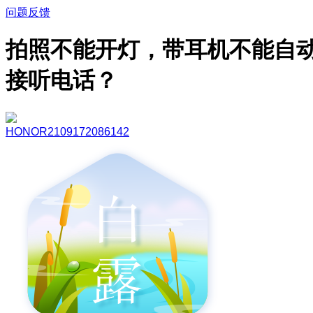
问题反馈
拍照不能开灯，带耳机不能自
接听电话？
HONOR2109172086142