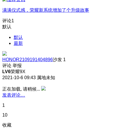
满满仪式感，荣耀新系统增加了个升级故事
评论
1
默认
默认
最新
HONOR2109191404896
沙发
1
评论
举报
LV6
荣耀9X
2021-10-6 09:43
属地未知
正在加载, 请稍候...
发表评论…
1
10
收藏