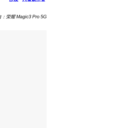
：荣耀 Magic3 Pro 5G