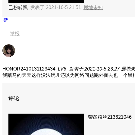
已粉转黑
发表于 2021-10-5 21:51
属地未知
赞
举报
HONOR2410131123434
LV6
发表于 2021-10-5 23:27
属地
我踏马的天天这样没法玩儿还以为网络问题跑外面去也一个黑
评论
荣耀粉丝213621046