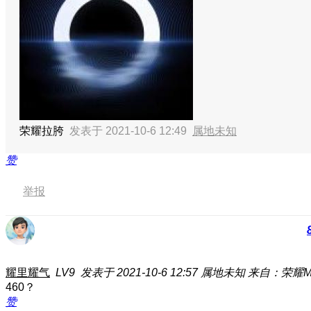
荣耀拉胯
发表于 2021-10-6 12:49
属地未知
赞
举报
耀里耀气
LV9
发表于 2021-10-6 12:57
属地未知
来自：荣耀Ma
460？
赞