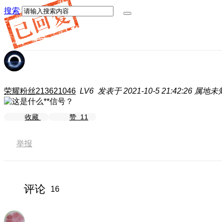
搜索
荣耀粉丝213621046
LV6
发表于 2021-10-5 21:42:26
属地未
收藏
赞
11
举报
评论
16