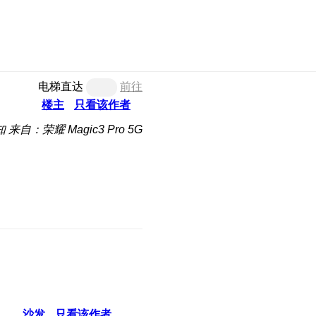
电梯直达
前往
楼主
只看该作者
知
来自：荣耀 Magic3 Pro 5G
沙发
只看该作者