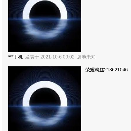
***手机
发表于 2021-10-6 09:02
属地未知
荣耀粉丝213621046