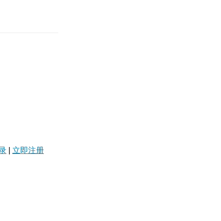
录
|
立即注册