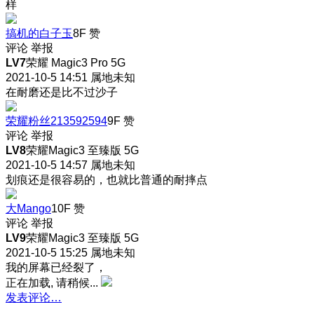
样
搞机的白子玉
8F
赞
评论
举报
LV7
荣耀 Magic3 Pro 5G
2021-10-5 14:51
属地未知
在耐磨还是比不过沙子
荣耀粉丝213592594
9F
赞
评论
举报
LV8
荣耀Magic3 至臻版 5G
2021-10-5 14:57
属地未知
划痕还是很容易的，也就比普通的耐摔点
大Mango
10F
赞
评论
举报
LV9
荣耀Magic3 至臻版 5G
2021-10-5 15:25
属地未知
我的屏幕已经裂了，
正在加载, 请稍候...
发表评论…