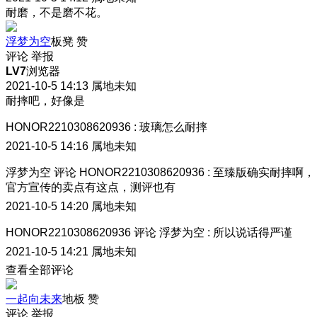
耐磨，不是磨不花。
浮梦为空
板凳
赞
评论
举报
LV7
浏览器
2021-10-5 14:13
属地未知
耐摔吧，好像是
HONOR2210308620936
:
玻璃怎么耐摔
2021-10-5 14:16
属地未知
浮梦为空
评论
HONOR2210308620936
:
至臻版确实耐摔啊，
官方宣传的卖点有这点，测评也有
2021-10-5 14:20
属地未知
HONOR2210308620936
评论
浮梦为空
:
所以说话得严谨
2021-10-5 14:21
属地未知
查看全部评论
一起向未来
地板
赞
评论
举报