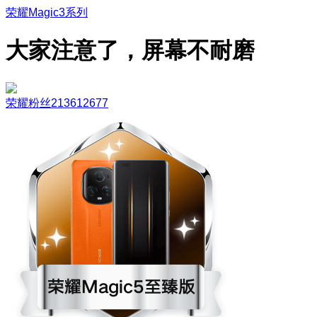
荣耀Magic3系列
大家注意了，屏幕不耐磨
荣耀粉丝213612677