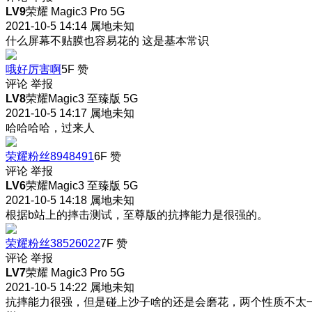
LV9
荣耀 Magic3 Pro 5G
2021-10-5 14:14
属地未知
什么屏幕不贴膜也容易花的 这是基本常识
哦好厉害啊
5F
赞
评论
举报
LV8
荣耀Magic3 至臻版 5G
2021-10-5 14:17
属地未知
哈哈哈哈，过来人
荣耀粉丝8948491
6F
赞
评论
举报
LV6
荣耀Magic3 至臻版 5G
2021-10-5 14:18
属地未知
根据b站上的摔击测试，至尊版的抗摔能力是很强的。
荣耀粉丝38526022
7F
赞
评论
举报
LV7
荣耀 Magic3 Pro 5G
2021-10-5 14:22
属地未知
抗摔能力很强，但是碰上沙子啥的还是会磨花，两个性质不太