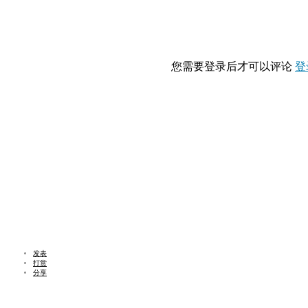
您需要登录后才可以评论
登
发表
打赏
分享