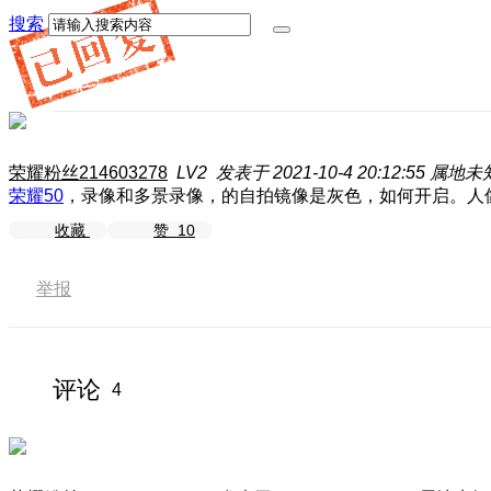
搜索
荣耀粉丝214603278
LV2
发表于 2021-10-4 20:12:55
属地未
荣耀50
，录像和多景录像，的自拍镜像是灰色，如何开启。人
收藏
赞
10
举报
评论
4