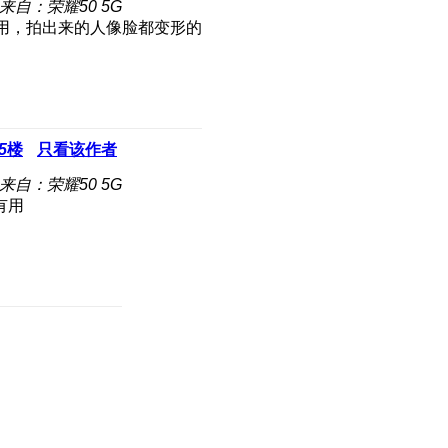
来自：荣耀50 5G
用，拍出来的人像脸都变形的
5
楼
只看该作者
来自：荣耀50 5G
有用