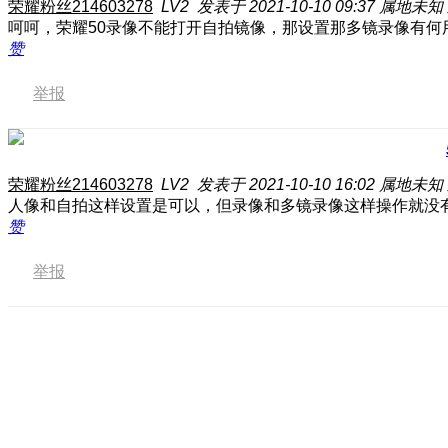
荣耀粉丝214603278
LV2
发表于 2021-10-10 09:37
属地未知
呵呵，荣耀50录像不能打开自拍镜像，那设置那多镜录像有何
赞
举报
荣耀粉丝214603278
LV2
发表于 2021-10-10 16:02
属地未知
人像和自拍这样设置是可以，但录像和多镜录像这样操作就没
赞
举报