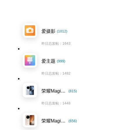
爱摄影
(1012)
昨日总发帖：1643
爱主题
(999)
昨日总发帖：1482
荣耀Magic7系列
(815)
昨日总发帖：1448
荣耀Magic8系列
(656)