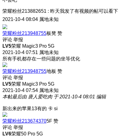
荣耀粉丝213882651
:
昨天我发了有视频的帖可以看下
2021-10-4 08:04
属地未知
荣耀粉丝213948755
板凳
赞
评论
举报
LV5
荣耀 Magic3 Pro 5G
2021-10-4 07:51
属地未知
所有手机都存在一些问题的坐等优化
荣耀粉丝213948755
地板
赞
评论
举报
LV5
荣耀 Magic3 Pro 5G
2021-10-4 07:54
属地未知
本帖最后由 唐人爱吃肉 于 2021-10-4 08:01 编辑
新出来的苹果13有的 卡 si
荣耀粉丝213674370
5F
赞
评论
举报
LV6
荣耀50 Pro 5G