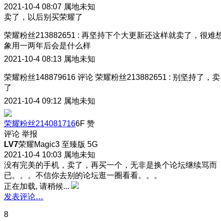
2021-10-4 08:07
属地未知
卖了，以后别买荣耀了
荣耀粉丝213882651
:
再坚持下个大更新还这样就卖了，很难
象用一两年后会是什么样
2021-10-4 08:13
属地未知
荣耀粉丝148879616
评论
荣耀粉丝213882651
:
别坚持了，卖
了
2021-10-4 09:12
属地未知
荣耀粉丝214081716
6F
赞
评论
举报
LV7
荣耀Magic3 至臻版 5G
2021-10-4 10:03
属地未知
没有完美的手机，卖了，再买一个，无非是换个论坛继续骂而
已。。。不信你去别的论坛逛一圈看看。。。
正在加载, 请稍候...
发表评论…
8