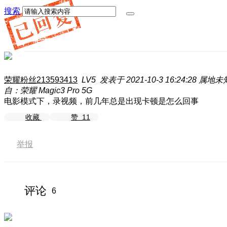
搜索
荣耀粉丝213593413
LV5
发表于 2021-10-3 16:24:28
属地未
自：荣耀 Magic3 Pro 5G
电影模式下，录视频，前几年总是出现卡顿是怎么回事
收藏
赞
11
举报
评论
6