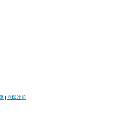
录
|
立即注册