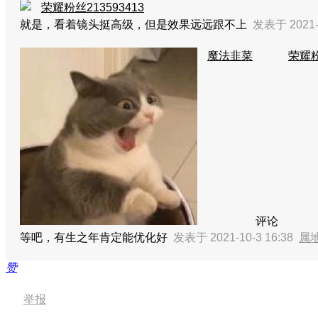
荣耀粉丝213593413
就是，看着镜头挺高级，但是效果远远跟不上
发表于 2021-
魔法韭菜
荣耀粉
评论
等吧，有生之年肯定能优化好
发表于 2021-10-3 16:38
属
赞
举报