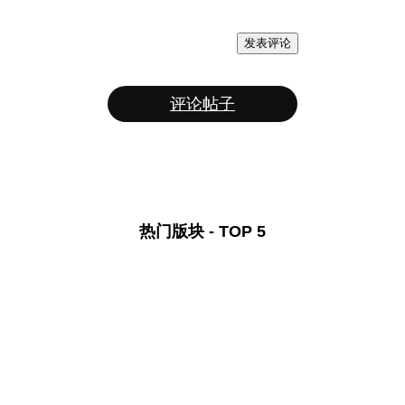
发表评论
评论帖子
热门版块 - TOP 5