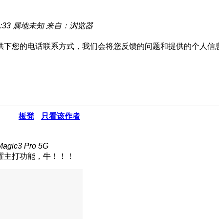
:33
属地未知
来自：浏览器
供下您的电话联系方式，我们会将您反馈的问题和提供的个人信
板凳
只看该作者
ic3 Pro 5G
耀主打功能，牛！！！