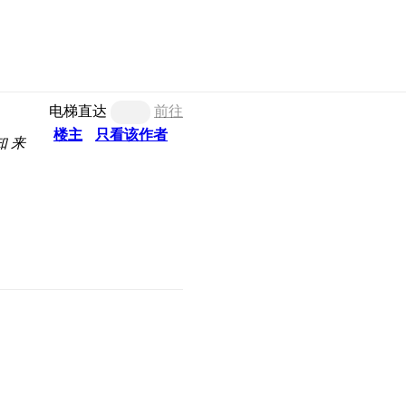
电梯直达
前往
楼主
只看该作者
知
来