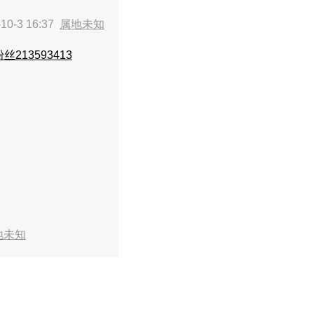
10-3 16:37
属地未知
丝213593413
地未知