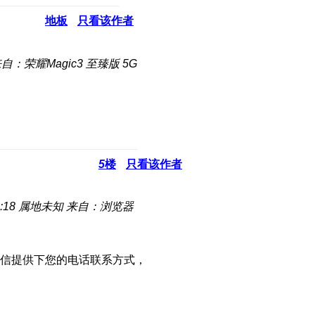
地板
只看该作者
自：荣耀Magic3 至臻版 5G
5
楼
只看该作者
:18
属地未知
来自：浏览器
信提供下您的电话联系方式，