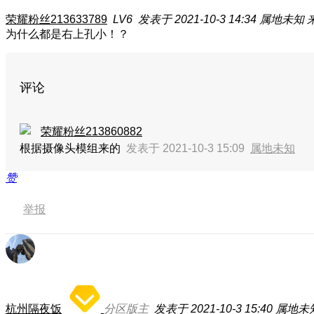
荣耀粉丝213633789
LV6
发表于 2021-10-3 14:34
属地未知
为什么都是右上孔小！？
评论
荣耀粉丝213860882
根据摄像头模组来的
发表于 2021-10-3 15:09
属地未知
赞
举报
杭州隔夜饭
分区版主
发表于 2021-10-3 15:40
属地未