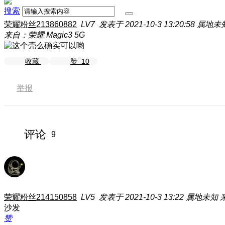
搜索
荣耀粉丝213860882
LV7
发表于 2021-10-3 13:20:58
属地未
来自：荣耀 Magic3 5G
收藏
赞
10
举报
评论
9
荣耀粉丝214150858
LV5
发表于 2021-10-3 13:22
属地未知
来
沙发
赞