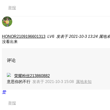
举报
HONOR2109196601313
LV6
发表于 2021-10-3 13:24
属地
没看出来
评论
荣耀粉丝213860882
意思你的不行
发表于 2021-10-3 15:08
属地未知
赞
举报