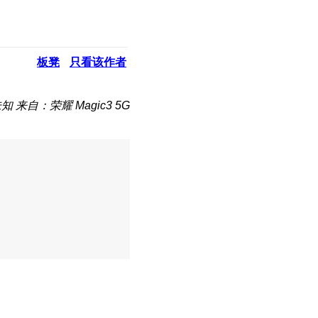
板凳
只看该作者
未知
来自：荣耀 Magic3 5G