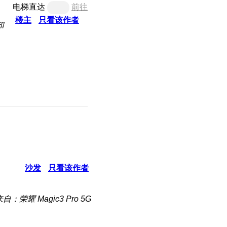
电梯直达
前往
楼主
只看该作者
知
沙发
只看该作者
自：荣耀 Magic3 Pro 5G