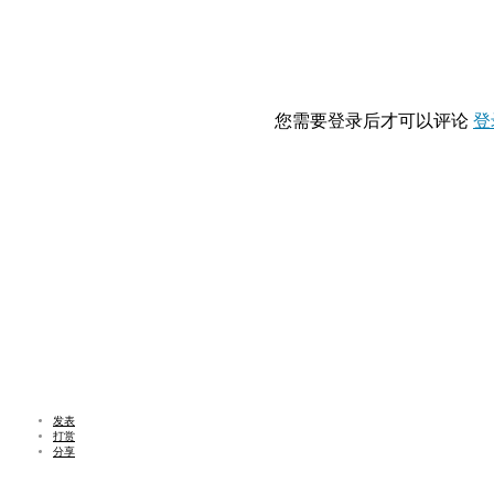
您需要登录后才可以评论
登
发表
打赏
分享