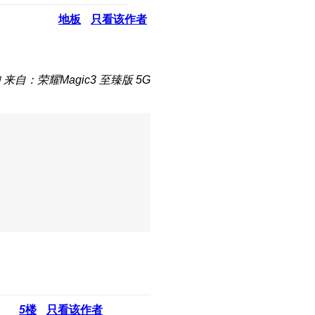
地板
只看该作者
知
来自：荣耀Magic3 至臻版 5G
5
楼
只看该作者