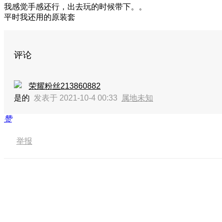
我感觉手感还行，出去玩的时候带下。。
平时我还用的原装套
评论
荣耀粉丝213860882
是的
发表于 2021-10-4 00:33
属地未知
赞
举报