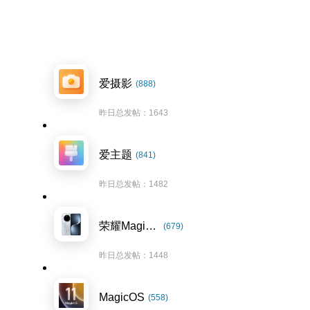
爱摄影
(888)
昨日总发帖：1643
爱主题
(841)
昨日总发帖：1482
荣耀Magic7系列
(679)
昨日总发帖：1448
MagicOS
(558)