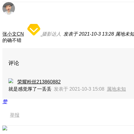
张小文CN
摄影达人
发表于 2021-10-3 13:28
属地未
的确不错
评论
荣耀粉丝213860882
就是感觉厚了一丢丢
发表于 2021-10-3 15:08
属地未知
赞
举报