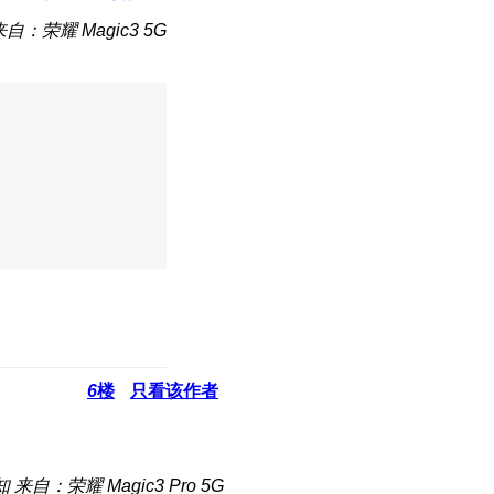
来自：荣耀 Magic3 5G
6
楼
只看该作者
知
来自：荣耀 Magic3 Pro 5G