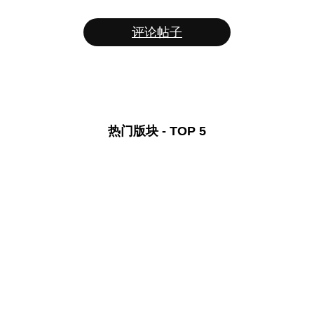
评论帖子
热门版块 - TOP 5