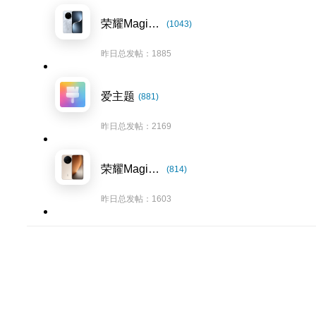
荣耀Magic7系列
(1043)
昨日总发帖：1885
爱主题
(881)
昨日总发帖：2169
荣耀Magic8系列
(814)
昨日总发帖：1603