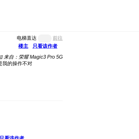
电梯直达
前往
楼主
只看该作者
知
来自：荣耀 Magic3 Pro 5G
是我的操作不对
只看该作者