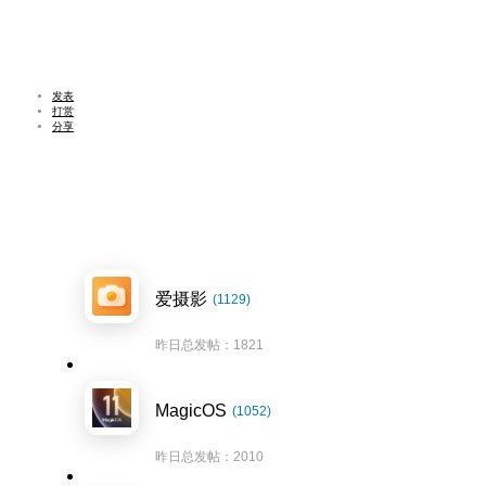
发表
打赏
分享
爱摄影
(1129)
昨日总发帖：1821
MagicOS
(1052)
昨日总发帖：2010