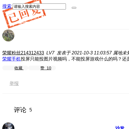
搜索
荣耀粉丝214312433
LV7
发表于 2021-10-3 11:03:57
属地未
荣耀手机
投屏只能投图片视频吗，不能投屏游戏什么的吗？还
收藏
赞
10
举报
评论
5
沙发