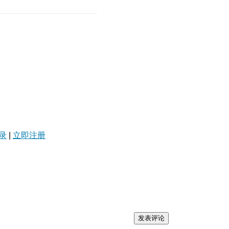
录
|
立即注册
发表评论