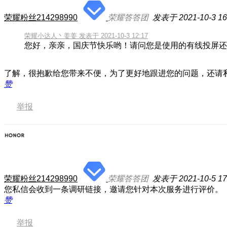
荣耀粉丝214298990
荣耀答答团
发表于 2021-10-3 16
荣耀小达人丶姜姜 发表于 2021-10-3 12:17
您好，亲亲，国庆节快乐哟！请问您是使用的有线投屏还是
了解，很抱歉给您带来不便，为了更好地跟进您的问题，还请
赞
举报
荣耀粉丝214298990
荣耀答答团
发表于 2021-10-5 17
您私信会收到一条调研链接，邀请您针对本次服务进行评价。
赞
举报