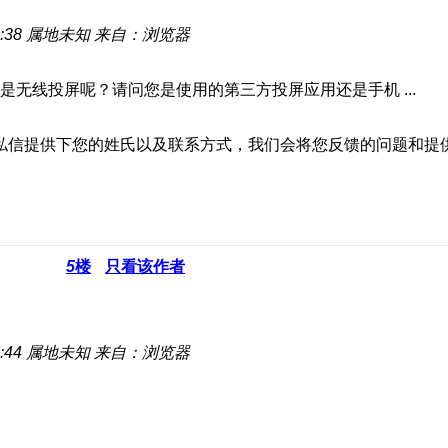
:38
属地未知
来自：浏览器
无线投屏呢？请问您是使用的第三方投屏应用还是手机 ...
私信提供下您的姓氏以及联系方式，我们会将您反馈的问题和提
5
楼
只看该作者
:44
属地未知
来自：浏览器