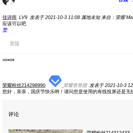
佳诗雨
LV9
发表于 2021-10-3 11:08
属地未知
来自：荣耀 Magi
应该可以吧
赞
举报
荣耀粉丝214298990
荣耀答答团
发表于 2021-10-3 12
您好，亲亲，国庆节快乐哟！请问您是使用的有线投屏还是无
评论
荣耀粉丝214312433