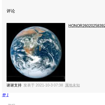
评论
HONOR2602025839
谢谢支持
发表于 2021-10-3 07:38
属地未知
赞
1