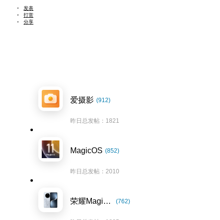
发表
打赏
分享
爱摄影
(912)
昨日总发帖：1821
MagicOS
(852)
昨日总发帖：2010
荣耀Magic7系列
(762)