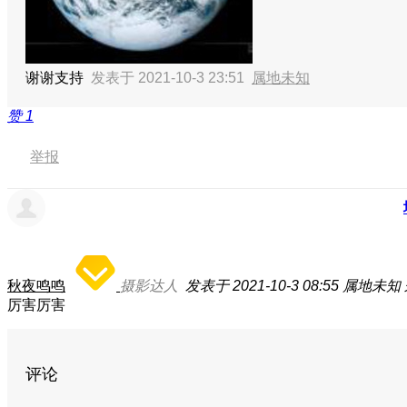
谢谢支持
发表于 2021-10-3 23:51
属地未知
赞
1
举报
秋夜鸣鸣
摄影达人
发表于 2021-10-3 08:55
属地未知
厉害厉害
评论