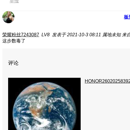
举报
板
荣耀粉丝7243087
LV8
发表于 2021-10-3 08:11
属地未知
来自
这步数毒了
评论
HONOR2602025839