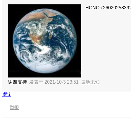
HONOR2602025839
谢谢支持
发表于 2021-10-3 23:51
属地未知
赞
1
举报