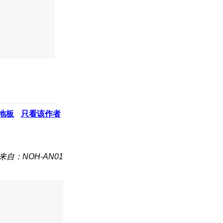
地板
只看该作者
来自：NOH-AN01