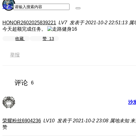
搜索
HONOR2602025839221
LV7
发表于 2021-10-2 22:51:13
属
今天超额完成任务。
收藏
赞
13
举报
评论
6
沙
荣耀粉丝6904236
LV10
发表于 2021-10-2 23:08
属地未知
来
赞