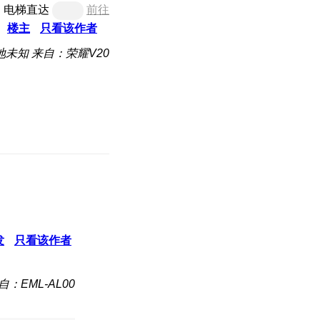
电梯直达
前往
楼主
只看该作者
地未知
来自：荣耀V20
发
只看该作者
自：EML-AL00