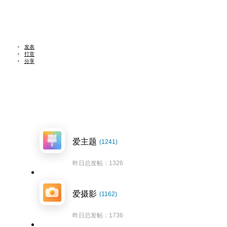
发表
打赏
分享
爱主题
(1241)
昨日总发帖：1326
爱摄影
(1162)
昨日总发帖：1736