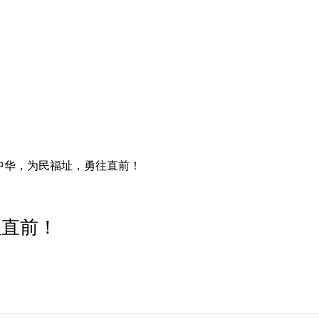
中华，为民福址，勇往直前！
往直前！