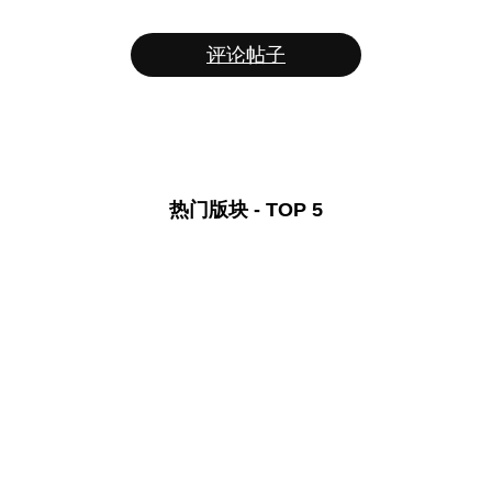
评论帖子
热门版块 - TOP 5