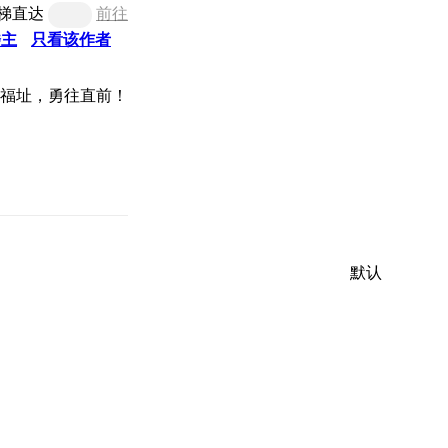
梯直达
前往
楼主
只看该作者
默认