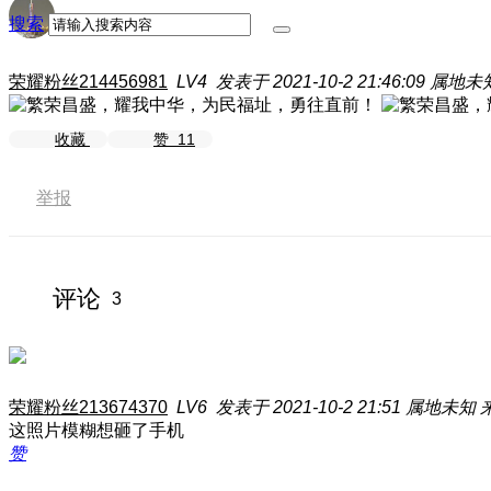
搜索
荣耀粉丝214456981
LV4
发表于 2021-10-2 21:46:09
属地未
收藏
赞
11
举报
评论
3
荣耀粉丝213674370
LV6
发表于 2021-10-2 21:51
属地未知
这照片模糊想砸了手机
赞