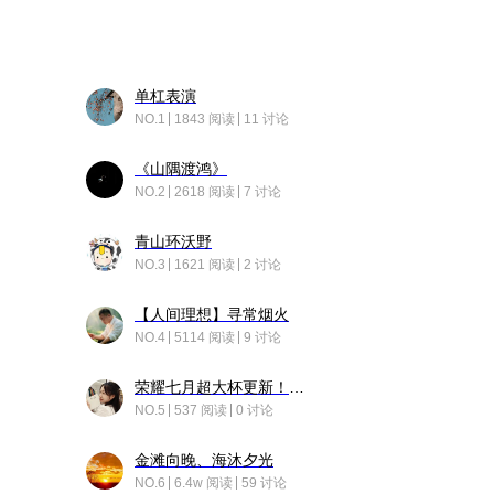
单杠表演
NO.1
1843 阅读
11 讨论
《山隅渡鸿》
NO.2
2618 阅读
7 讨论
青山环沃野
NO.3
1621 阅读
2 讨论
【人间理想】寻常烟火
NO.4
5114 阅读
9 讨论
荣耀七月超大杯更新！后台堆叠动画太丝滑！
NO.5
537 阅读
0 讨论
金滩向晚、海沐夕光
NO.6
6.4w 阅读
59 讨论