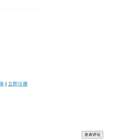
录
|
立即注册
发表评论