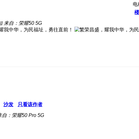
电
知
来自：荣耀50 5G
沙发
只看该作者
来自：荣耀50 Pro 5G