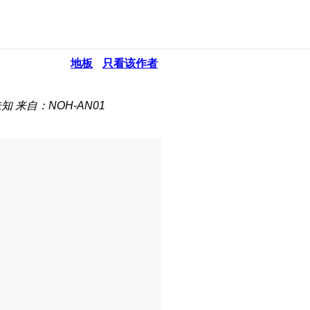
地板
只看该作者
未知
来自：NOH-AN01