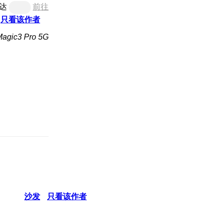
达
前往
只看该作者
ic3 Pro 5G
。
沙发
只看该作者