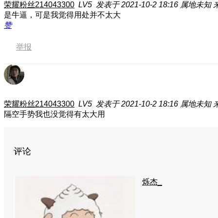
荣耀粉丝214043300
LV5
发表于 2021-10-2 18:16
属地未知
来
是牛逼，可是我觉得用处并不太大
赞
举报
荣耀粉丝214043300
LV5
发表于 2021-10-2 18:16
属地未知
来
隔空手势我也没觉得有太大用
评论
烁杰_