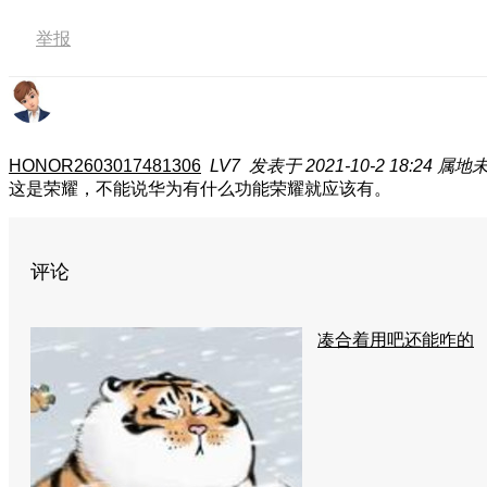
举报
HONOR2603017481306
LV7
发表于 2021-10-2 18:24
属地
这是荣耀，不能说华为有什么功能荣耀就应该有。
评论
凑合着用吧还能咋的