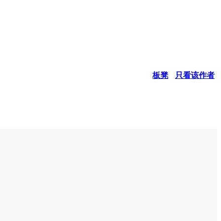
板凳
只看该作者