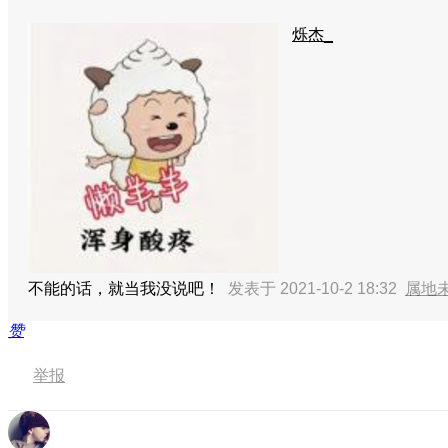
烁杰_
不能的话，就当我没说吧！
发表于 2021-10-2 18:32
属地
赞
举报