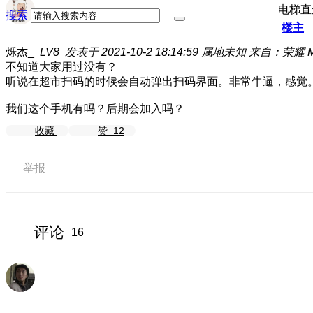
电梯直
搜索
楼主
烁杰_
LV8
发表于 2021-10-2 18:14:59
属地未知
来自：荣耀 Mag
不知道大家用过没有？
听说在超市扫码的时候会自动弹出扫码界面。非常牛逼，感觉
我们这个手机有吗？后期会加入吗？
收藏
赞
12
举报
评论
16