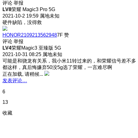
评论
举报
LV8
荣耀 Magic3 Pro 5G
2021-10-2 19:59
属地未知
硬件缺陷，没得救
HONOR2109213562948
7F
赞
评论
举报
LV4
荣耀Magic3 至臻版 5G
2021-10-31 08:25
属地未知
可能是和骁龙有关系，我小米11转过来的，和荣耀信号差不多
都这样，真后悔嫌弃50没5g选了荣耀，一言难尽啊
正在加载, 请稍候...
发表评论…
6
13
收藏