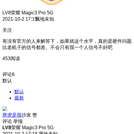
LV8
荣耀 Magic3 Pro 5G
2021-10-2 17:15
属地未知
关注
有没有官方的人来解答下，如果就这个水平，真的是硬件问题
比老机子的信号都差。不会只有我一个人信号不好吧
453阅读
评论
6
默认
默认
最新
胖虎是我
沙发
赞
评论
举报
LV8
荣耀 Magic3 Pro 5G
2021-10-2 17:18
属地未知