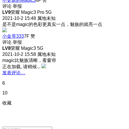
不更新的Magic3
6F
赞
评论
举报
LV9
荣耀 Magic3 Pro 5G
2021-10-2 15:48
属地未知
是不是magic的色彩更真实一点，魅族的就亮一点
小金哥333
7F
赞
评论
举报
LV8
荣耀 Magic3 5G
2021-10-2 15:58
属地未知
magic比魅族清晰，看窗帘
正在加载, 请稍候...
发表评论…
6
10
收藏