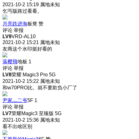
2021-10-2 15:19
属地未知
乞丐版路过看看。
月亮跌进海
板凳
赞
评论
举报
LV9
VRD-AL10
2021-10-2 15:21
属地未知
友商这个水印挺好看的
落樱飛
地板
1
评论
举报
LV8
荣耀 Magic3 Pro 5G
2021-10-2 15:22
属地未知
和w70PRO比。
就不要欺负小厂了
尹家灬二爷
5F
1
评论
举报
LV7
荣耀Magic3 至臻版 5G
2021-10-2 15:36
属地未知
看不出啥区别