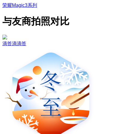
荣耀Magic3系列
与友商拍照对比
滴答滴滴答