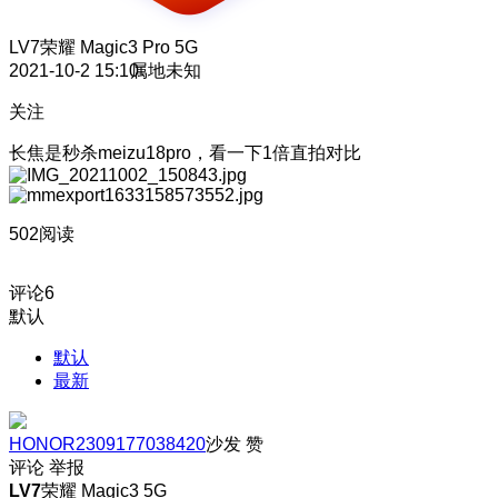
LV7
荣耀 Magic3 Pro 5G
2021-10-2 15:10
属地未知
关注
长焦是秒杀meizu18pro，看一下1倍直拍对比
502阅读
评论
6
默认
默认
最新
HONOR2309177038420
沙发
赞
评论
举报
LV7
荣耀 Magic3 5G