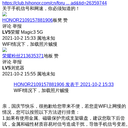
https://club.hihonor.com/cn/foru ... ad&tid=26359744
关于手机信号和网速，你必须知道的！
HONOR2109157881906
板凳
赞
评论
举报
LV5
荣耀 Magic3 5G
2021-10-2 15:33
属地未知
WIFI情况下，加载照片贼慢
荣耀粉丝213635371
地板
赞
评论
举报
LV5
浏览器
2021-10-2 15:55
属地未知
HONOR2109157881906 发表于 2021-10-2 15:33
WIFI情况下，加载照片贼慢
亲，国庆节快乐，很抱歉给您带来不便，若您是WIFI上网慢的
情况，您可以按照以下方法进行排查：
1.如果有使用金属、磁吸保护壳或支架吸盘，建议您取下后尝
试，金属和磁性材质容易对信号造成干扰，导致手机信号变差