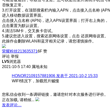
否恢复正常。
3.打开设置，在顶部搜索栏内输入APN，点击接入点名称 (APN
进入移动数据设置界面。
点击接入点名称 (APN)，进入APN设置界面；打开右上角的，
点击重置为默认设置。
4.清洁SIM卡，交叉换卡尝试。
5.建议您进入设置，搜索还原网络设置，点击 还原网络设置。
此操作会删除WLAN和蓝牙相关记录，请您谨慎操作。
荣耀粉丝213635371
6F
赞
评论
举报
LV5
浏览器
2021-10-5 17:40
属地未知
HONOR2109157881906 发表于 2021-10-2 15:33
WIFI情况下，加载照片贼慢
您私信会收到一条调研链接，邀请您针对本次服务进行评价。
正在加载, 请稍候...
发表评论…