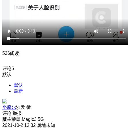
536阅读
评论
5
默认
默认
最新
小摩尔
沙发
赞
评论
举报
版主
荣耀 Magic3 5G
2021-10-2 12:32
属地未知