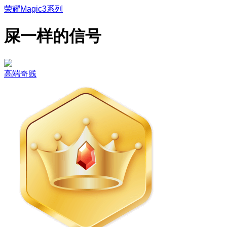
荣耀Magic3系列
屎一样的信号
高端奇贱