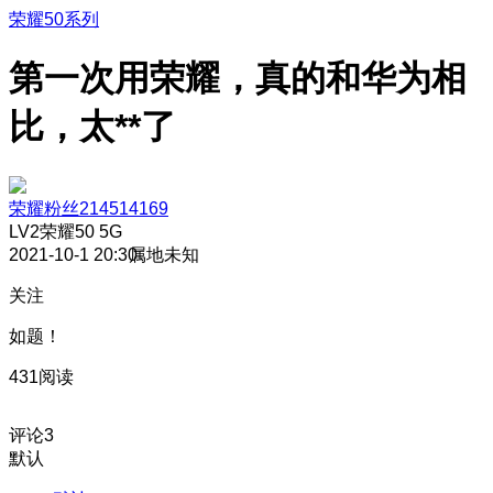
荣耀50系列
第一次用荣耀，真的和华为相
比，太**了
荣耀粉丝214514169
LV2
荣耀50 5G
2021-10-1 20:30
属地未知
关注
如题！
431阅读
评论
3
默认