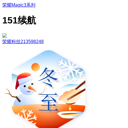
荣耀Magic3系列
151续航
荣耀粉丝213598248