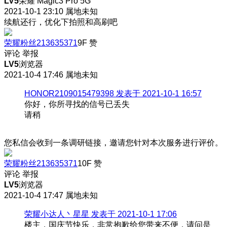
LV5
荣耀 Magic3 Pro 5G
2021-10-1 23:10
属地未知
续航还行，优化下拍照和高刷吧
荣耀粉丝213635371
9F
赞
评论
举报
LV5
浏览器
2021-10-4 17:46
属地未知
HONOR2109015479398 发表于 2021-10-1 16:57
你好，你所寻找的信号已丢失
请稍
您私信会收到一条调研链接，邀请您针对本次服务进行评价。
荣耀粉丝213635371
10F
赞
评论
举报
LV5
浏览器
2021-10-4 17:47
属地未知
荣耀小达人丶星星 发表于 2021-10-1 17:06
楼主，国庆节快乐，非常抱歉给您带来不便，请问是