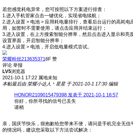
若您感觉耗电异常，您可按照以下方案进行排查：
1.进入手机管家点击一键优化，实现省电续航；
2.进入设置 > 电池 > 应用耗电量排行，查看后台运行的高耗电
用，如暂时不需要使用，请点击应用并结束运行；
3.进入设置，在上方搜索智能分辨率，然后点击进入显示和亮
设置界面，开启智能分辨率；
4.进入设置 > 电池，开启低电量模式尝试。
荣耀粉丝213635371
6F
赞
评论
举报
LV5
浏览器
2021-10-1 17:22
属地未知
本帖最后由 荣耀小达人丶星星 于 2021-10-1 17:30 编辑
HONOR2109015479398 发表于 2021-10-1 16:57
你好，你所寻找的信号已丢失
请稍
亲，国庆节快乐，很抱歉给您带来不便，请问是手机完全无信
的情况吗，建议您采取以下方法尝试解决：