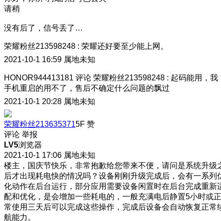
请稍
没有后了，信号丢了…
荣耀粉丝213598248
:
荣耀还好要至少能上网。
2021-10-1 16:59
属地未知
HONOR944413181
评论
荣耀粉丝213598248
:
起码能用，我
手机重启的用不了，售后不确定什么问题的飘过
2021-10-1 20:28
属地未知
荣耀粉丝213635371
5F
赞
评论
举报
LV5
浏览器
2021-10-1 17:06
属地未知
楼主，国庆节快乐，非常抱歉给您带来不便，请问是系统升级
后才出现耗电快的情况吗？设备刚刚升级完成后，会有一系列
化动作在后台运行，部分应用需要设备闲置时在后台完成重新
配和优化，是会增加一些耗电的，一般充满电后静置5小时或
常使用三天后可以完成这些操作，完成后设备会自动恢复正常
航能力。