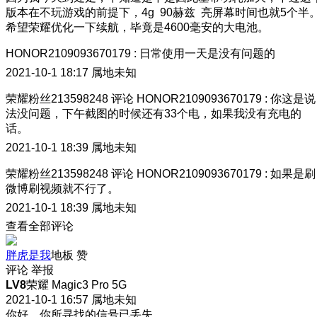
版本在不玩游戏的前提下，4g 90赫兹 亮屏幕时间也就5个半
希望荣耀优化一下续航，毕竟是4600毫安的大电池。
HONOR2109093670179
:
日常使用一天是没有问题的
2021-10-1 18:17
属地未知
荣耀粉丝213598248
评论
HONOR2109093670179
:
你这是说
法没问题，下午截图的时候还有33个电，如果我没有充电的
话。
2021-10-1 18:39
属地未知
荣耀粉丝213598248
评论
HONOR2109093670179
:
如果是刷
微博刷视频就不行了。
2021-10-1 18:39
属地未知
查看全部评论
胖虎是我
地板
赞
评论
举报
LV8
荣耀 Magic3 Pro 5G
2021-10-1 16:57
属地未知
你好，你所寻找的信号已丢失