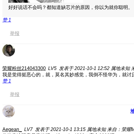
好好说话不会吗？都知道缺芯片的原因，你以为就你聪明
赞
1
举报
荣耀粉丝214043300
LV5
发表于 2021-10-1 12:52
属地未知
来
我是觉得挺恶心的，就，莫名其妙感觉，我倒不怪华为，就讨
赞
1
举报
Aegean_
LV7
发表于 2021-10-1 13:15
属地未知
来自：荣耀Ma