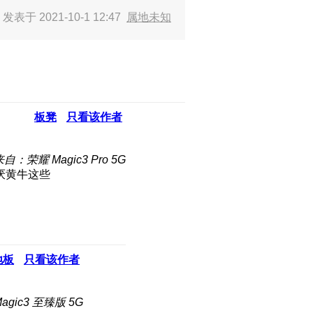
。
发表于 2021-10-1 12:47
属地未知
板凳
只看该作者
自：荣耀 Magic3 Pro 5G
厌黄牛这些
地板
只看该作者
gic3 至臻版 5G