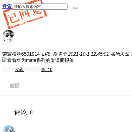
搜索
荣耀粉丝6501914
LV8
发表于 2021-10-1 12:45:01
属地未知
收藏
赞
10
举报
评论
8