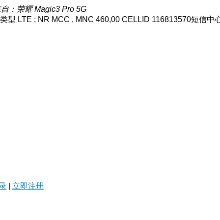
自：荣耀 Magic3 Pro 5G
LTE ; NR MCC , MNC 460,00 CELLID 116813570短信中
录
|
立即注册