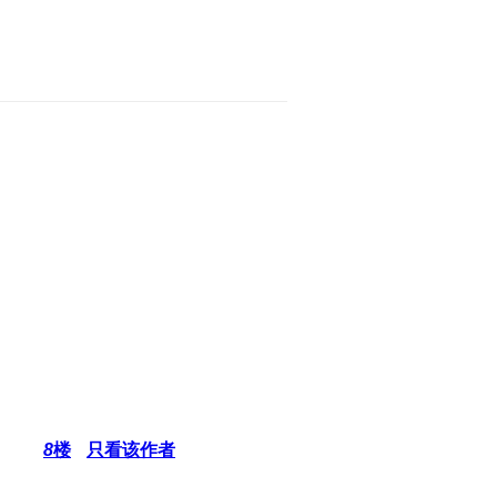
8
楼
只看该作者