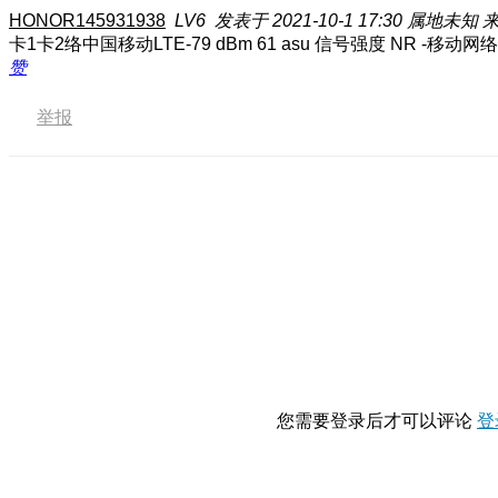
HONOR145931938
LV6
发表于 2021-10-1 17:30
属地未知
来
卡1卡2络中国移动LTE-79 dBm 61 asu 信号强度 NR -移动网络类型 
赞
举报
您需要登录后才可以评论
登