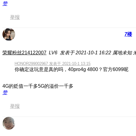
赞
举报
7
楼
荣耀粉丝214122007
LV6
发表于 2021-10-1 16:22
属地未知
HONOR299002967 发表于 2021-10-1 13:15
你确定这玩意是真的吗，40pro4g 4800？官方6099呢
4G的贬值一千多5G的溢价一千多
赞
举报