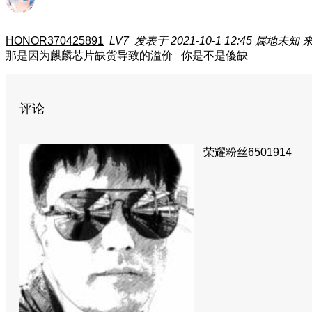
HONOR370425891
LV7
发表于 2021-10-1 12:45
属地未知
来
那是因为麒麟芯片缺货导致的溢价 你是不是傻缺
评论
荣耀粉丝6501914