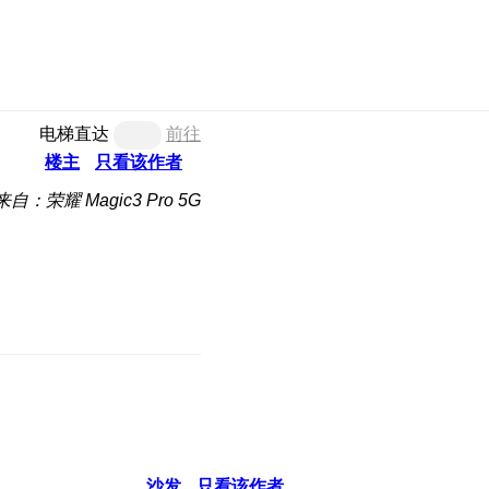
电梯直达
前往
楼主
只看该作者
来自：荣耀 Magic3 Pro 5G
沙发
只看该作者