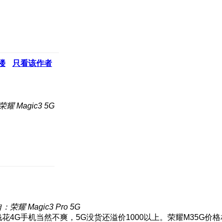
楼
只看该作者
耀 Magic3 5G
：荣耀 Magic3 Pro 5G
钱花4G手机当然不爽，5G没货还溢价1000以上。荣耀M35G