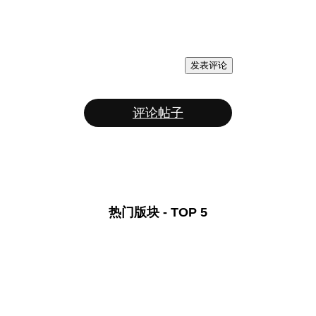
发表评论
评论帖子
热门版块 - TOP 5