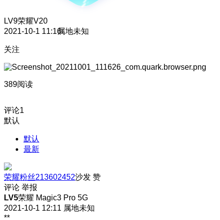
LV9
荣耀V20
2021-10-1 11:16
属地未知
关注
389阅读
评论
1
默认
默认
最新
荣耀粉丝213602452
沙发
赞
评论
举报
LV5
荣耀 Magic3 Pro 5G
2021-10-1 12:11
属地未知
**