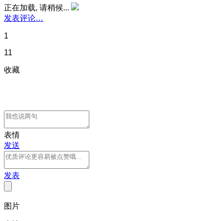
正在加载, 请稍候...
发表评论…
1
11
收藏
表情
发送
发表
图片