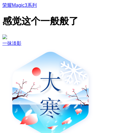
荣耀Magic3系列
感觉这个一般般了
一抹淡影